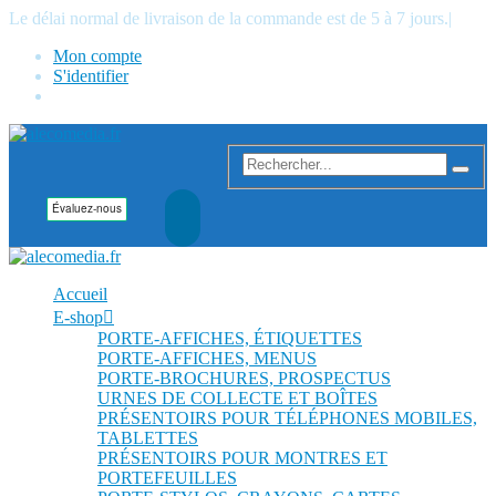
Le délai normal de livraison de la commande est de 5 à 7 jours.
|
Mon compte
S'identifier
Accueil
E-shop
PORTE-AFFICHES, ÉTIQUETTES
PORTE-AFFICHES, MENUS
PORTE-BROCHURES, PROSPECTUS
URNES DE COLLECTE ET BOÎTES
PRÉSENTOIRS POUR TÉLÉPHONES MOBILES,
TABLETTES
PRÉSENTOIRS POUR MONTRES ET
PORTEFEUILLES