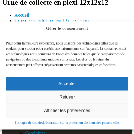
Urne de collecte en plexi 12x12x12
Accueil
Urne de collecte en plexi 12x12x12 cm
Urne de collecte en plexi 12x12x12
Gérer le consentement
Pour offrir la meilleure expérience, nous utilisons des technologies telles que les
cookies pour stocker et/ou accéder aux informations sur l'appareil. Le consentement à
Nous contacter
ces technologies nous permettra de traiter des données telles que le comportement de
navigation ou des identifiants uniques sur ce site. Le refus ou le retrait du
CONTACTS POUR INFORMATIONS
consentement peut affecter négativement certaines caractéristiques et fonctions.
E-MAIL:
infos@alecomedia.fr
Accepter
Refuser
Afficher les préférences
LIENS UTILE
Politique de cookies
Déclaration sur la protection des données personnelles
Conditions