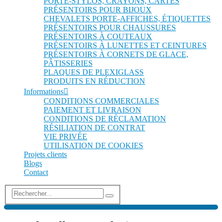
PORTE-STYLOS, CRAYONS, CARTES
PRÉSENTOIRS POUR BIJOUX
CHEVALETS PORTE-AFFICHES, ÉTIQUETTES
PRÉSENTOIRS POUR CHAUSSURES
PRÉSENTOIRS À COUTEAUX
PRÉSENTOIRS À LUNETTES ET CEINTURES
PRÉSENTOIRS À CORNETS DE GLACE,
PÂTISSERIES
PLAQUES DE PLEXIGLASS
PRODUITS EN RÉDUCTION
Informations
CONDITIONS COMMERCIALES
PAIEMENT ET LIVRAISON
CONDITIONS DE RÉCLAMATION
RÉSILIATION DE CONTRAT
VIE PRIVÉE
UTILISATION DE COOKIES
Projets clients
Blogs
Contact