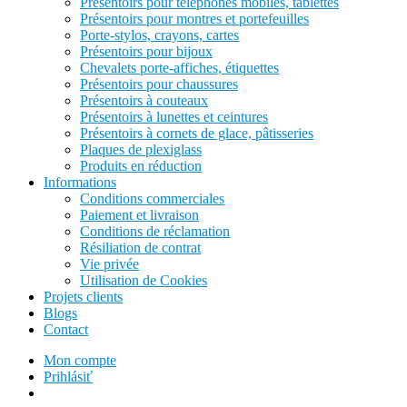
Présentoirs pour téléphones mobiles, tablettes
Présentoirs pour montres et portefeuilles
Porte-stylos, crayons, cartes
Présentoirs pour bijoux
Chevalets porte-affiches, étiquettes
Présentoirs pour chaussures
Présentoirs à couteaux
Présentoirs à lunettes et ceintures
Présentoirs à cornets de glace, pâtisseries
Plaques de plexiglass
Produits en réduction
Informations
Conditions commerciales
Paiement et livraison
Conditions de réclamation
Résiliation de contrat
Vie privée
Utilisation de Cookies
Projets clients
Blogs
Contact
Mon compte
Prihlásiť