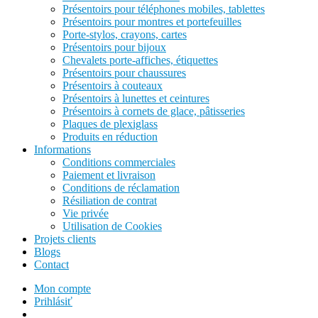
Présentoirs pour téléphones mobiles, tablettes
Présentoirs pour montres et portefeuilles
Porte-stylos, crayons, cartes
Présentoirs pour bijoux
Chevalets porte-affiches, étiquettes
Présentoirs pour chaussures
Présentoirs à couteaux
Présentoirs à lunettes et ceintures
Présentoirs à cornets de glace, pâtisseries
Plaques de plexiglass
Produits en réduction
Informations
Conditions commerciales
Paiement et livraison
Conditions de réclamation
Résiliation de contrat
Vie privée
Utilisation de Cookies
Projets clients
Blogs
Contact
Mon compte
Prihlásiť