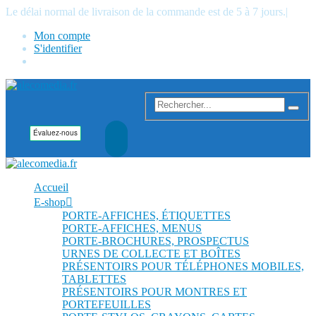
Le délai normal de livraison de la commande est de 5 à 7 jours.
|
Mon compte
S'identifier
Accueil
E-shop
PORTE-AFFICHES, ÉTIQUETTES
PORTE-AFFICHES, MENUS
PORTE-BROCHURES, PROSPECTUS
URNES DE COLLECTE ET BOÎTES
PRÉSENTOIRS POUR TÉLÉPHONES MOBILES,
TABLETTES
PRÉSENTOIRS POUR MONTRES ET
PORTEFEUILLES