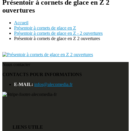
Présentoir à cornets de glace en Z 2
ouvertures
Accueil
Présentoir à cornets de glace en Z
Présentoir à cornets de glace en Z - 2 ouvertures
Présentoir à cornets de glace en Z 2 ouvertures
Nous contacter
CONTACTS POUR INFORMATIONS
E-MAIL:
infos@alecomedia.fr
LIENS UTILE