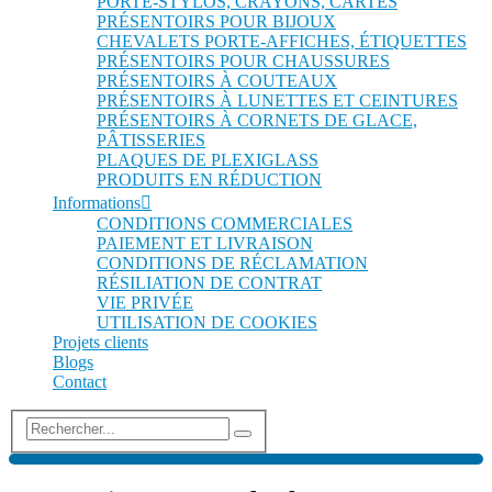
PORTE-STYLOS, CRAYONS, CARTES
PRÉSENTOIRS POUR BIJOUX
CHEVALETS PORTE-AFFICHES, ÉTIQUETTES
PRÉSENTOIRS POUR CHAUSSURES
PRÉSENTOIRS À COUTEAUX
PRÉSENTOIRS À LUNETTES ET CEINTURES
PRÉSENTOIRS À CORNETS DE GLACE,
PÂTISSERIES
PLAQUES DE PLEXIGLASS
PRODUITS EN RÉDUCTION
Informations
CONDITIONS COMMERCIALES
PAIEMENT ET LIVRAISON
CONDITIONS DE RÉCLAMATION
RÉSILIATION DE CONTRAT
VIE PRIVÉE
UTILISATION DE COOKIES
Projets clients
Blogs
Contact