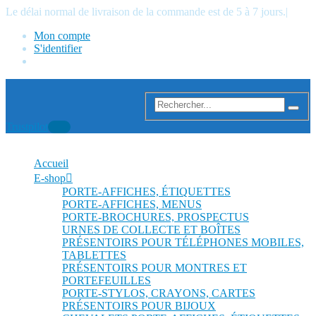
Le délai normal de livraison de la commande est de 5 à 7 jours.
|
Mon compte
S'identifier
Trustpilot
Accueil
E-shop
PORTE-AFFICHES, ÉTIQUETTES
PORTE-AFFICHES, MENUS
PORTE-BROCHURES, PROSPECTUS
URNES DE COLLECTE ET BOÎTES
PRÉSENTOIRS POUR TÉLÉPHONES MOBILES,
TABLETTES
PRÉSENTOIRS POUR MONTRES ET
PORTEFEUILLES
PORTE-STYLOS, CRAYONS, CARTES
PRÉSENTOIRS POUR BIJOUX