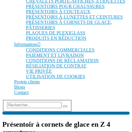
CHEVALETS PORTE-AFFICHES, ÉTIQUETTES
PRÉSENTOIRS POUR CHAUSSURES
PRÉSENTOIRS À COUTEAUX
PRÉSENTOIRS À LUNETTES ET CEINTURES
PRÉSENTOIRS À CORNETS DE GLACE,
PÂTISSERIES
PLAQUES DE PLEXIGLASS
PRODUITS EN RÉDUCTION
Informations
CONDITIONS COMMERCIALES
PAIEMENT ET LIVRAISON
CONDITIONS DE RÉCLAMATION
RÉSILIATION DE CONTRAT
VIE PRIVÉE
UTILISATION DE COOKIES
Projets clients
Blogs
Contact
Présentoir à cornets de glace en Z 4