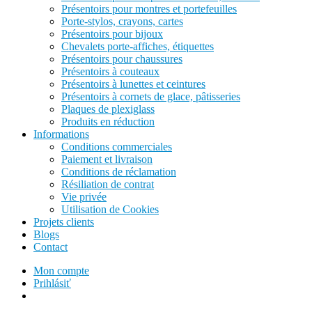
Présentoirs pour montres et portefeuilles
Porte-stylos, crayons, cartes
Présentoirs pour bijoux
Chevalets porte-affiches, étiquettes
Présentoirs pour chaussures
Présentoirs à couteaux
Présentoirs à lunettes et ceintures
Présentoirs à cornets de glace, pâtisseries
Plaques de plexiglass
Produits en réduction
Informations
Conditions commerciales
Paiement et livraison
Conditions de réclamation
Résiliation de contrat
Vie privée
Utilisation de Cookies
Projets clients
Blogs
Contact
Mon compte
Prihlásiť