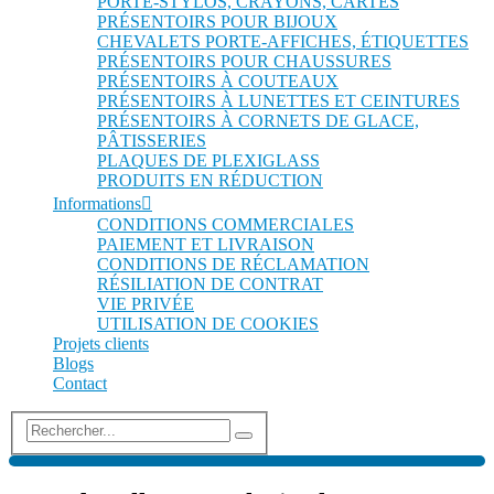
PORTE-STYLOS, CRAYONS, CARTES
PRÉSENTOIRS POUR BIJOUX
CHEVALETS PORTE-AFFICHES, ÉTIQUETTES
PRÉSENTOIRS POUR CHAUSSURES
PRÉSENTOIRS À COUTEAUX
PRÉSENTOIRS À LUNETTES ET CEINTURES
PRÉSENTOIRS À CORNETS DE GLACE,
PÂTISSERIES
PLAQUES DE PLEXIGLASS
PRODUITS EN RÉDUCTION
Informations
CONDITIONS COMMERCIALES
PAIEMENT ET LIVRAISON
CONDITIONS DE RÉCLAMATION
RÉSILIATION DE CONTRAT
VIE PRIVÉE
UTILISATION DE COOKIES
Projets clients
Blogs
Contact