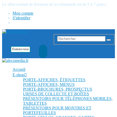
Le délai normal de livraison de la commande est de 5 à 7 jours.
|
Mon compte
S'identifier
Accueil
E-shop
PORTE-AFFICHES, ÉTIQUETTES
PORTE-AFFICHES, MENUS
PORTE-BROCHURES, PROSPECTUS
URNES DE COLLECTE ET BOÎTES
PRÉSENTOIRS POUR TÉLÉPHONES MOBILES,
TABLETTES
PRÉSENTOIRS POUR MONTRES ET
PORTEFEUILLES