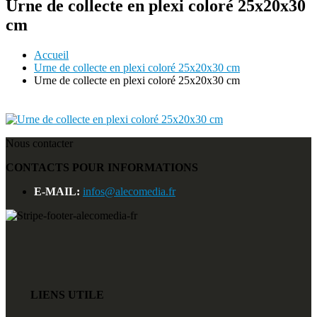
Urne de collecte en plexi coloré 25x20x30
cm
Accueil
Urne de collecte en plexi coloré 25x20x30 cm
Urne de collecte en plexi coloré 25x20x30 cm
Nous contacter
CONTACTS POUR INFORMATIONS
E-MAIL:
infos@alecomedia.fr
LIENS UTILE