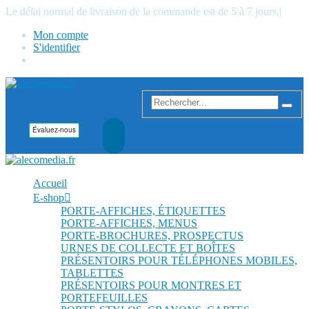
Le délai normal de livraison de la commande est de 5 à 7 jours.
|
Mon compte
S'identifier
Accueil
E-shop
PORTE-AFFICHES, ÉTIQUETTES
PORTE-AFFICHES, MENUS
PORTE-BROCHURES, PROSPECTUS
URNES DE COLLECTE ET BOÎTES
PRÉSENTOIRS POUR TÉLÉPHONES MOBILES,
TABLETTES
PRÉSENTOIRS POUR MONTRES ET
PORTEFEUILLES