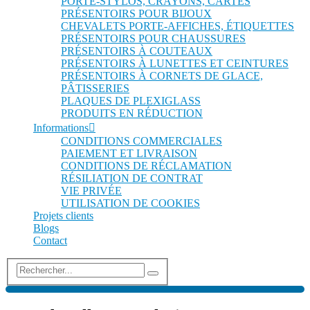
PORTE-STYLOS, CRAYONS, CARTES
PRÉSENTOIRS POUR BIJOUX
CHEVALETS PORTE-AFFICHES, ÉTIQUETTES
PRÉSENTOIRS POUR CHAUSSURES
PRÉSENTOIRS À COUTEAUX
PRÉSENTOIRS À LUNETTES ET CEINTURES
PRÉSENTOIRS À CORNETS DE GLACE,
PÂTISSERIES
PLAQUES DE PLEXIGLASS
PRODUITS EN RÉDUCTION
Informations
CONDITIONS COMMERCIALES
PAIEMENT ET LIVRAISON
CONDITIONS DE RÉCLAMATION
RÉSILIATION DE CONTRAT
VIE PRIVÉE
UTILISATION DE COOKIES
Projets clients
Blogs
Contact