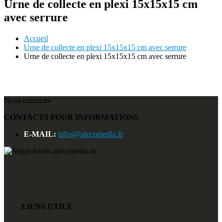
Urne de collecte en plexi 15x15x15 cm
avec serrure
Accueil
Urne de collecte en plexi 15x15x15 cm avec serrure
Urne de collecte en plexi 15x15x15 cm avec serrure
Nous contacter
CONTACTS POUR INFORMATIONS
E-MAIL:
infos@alecomedia.fr
LIENS UTILE