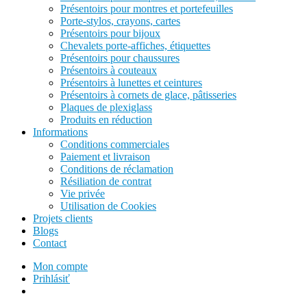
Présentoirs pour montres et portefeuilles
Porte-stylos, crayons, cartes
Présentoirs pour bijoux
Chevalets porte-affiches, étiquettes
Présentoirs pour chaussures
Présentoirs à couteaux
Présentoirs à lunettes et ceintures
Présentoirs à cornets de glace, pâtisseries
Plaques de plexiglass
Produits en réduction
Informations
Conditions commerciales
Paiement et livraison
Conditions de réclamation
Résiliation de contrat
Vie privée
Utilisation de Cookies
Projets clients
Blogs
Contact
Mon compte
Prihlásiť