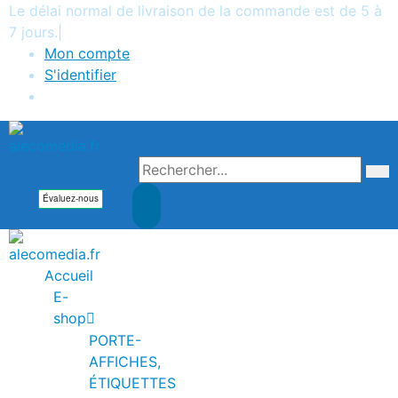
Le délai normal de livraison de la commande est de 5 à
7 jours.
|
Mon compte
S'identifier
Accueil
E-
shop
PORTE-
AFFICHES,
ÉTIQUETTES