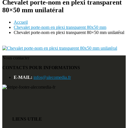
Chevalet porte-nom en plexi transparent
80×50 mm unilatéral
Accueil
Chevalet porte-nom en plexi transparent 80x50 mm
Chevalet porte-nom en plexi transparent 80×50 mm unilatéral
Nous contacter
CONTACTS POUR INFORMATIONS
E-MAIL:
infos@alecomedia.fr
LIENS UTILE