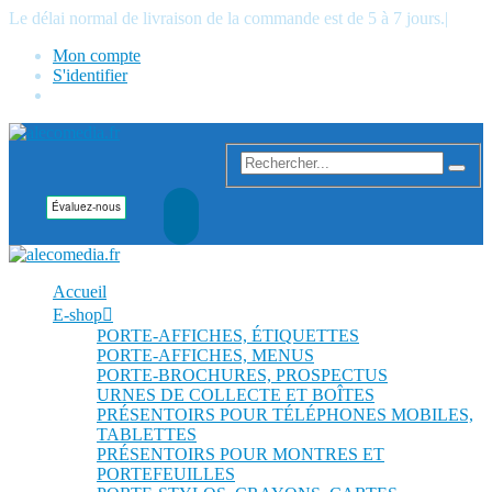
Le délai normal de livraison de la commande est de 5 à 7 jours.
|
Mon compte
S'identifier
Accueil
E-shop
PORTE-AFFICHES, ÉTIQUETTES
PORTE-AFFICHES, MENUS
PORTE-BROCHURES, PROSPECTUS
URNES DE COLLECTE ET BOÎTES
PRÉSENTOIRS POUR TÉLÉPHONES MOBILES,
TABLETTES
PRÉSENTOIRS POUR MONTRES ET
PORTEFEUILLES