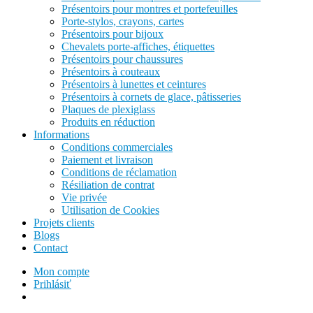
Présentoirs pour montres et portefeuilles
Porte-stylos, crayons, cartes
Présentoirs pour bijoux
Chevalets porte-affiches, étiquettes
Présentoirs pour chaussures
Présentoirs à couteaux
Présentoirs à lunettes et ceintures
Présentoirs à cornets de glace, pâtisseries
Plaques de plexiglass
Produits en réduction
Informations
Conditions commerciales
Paiement et livraison
Conditions de réclamation
Résiliation de contrat
Vie privée
Utilisation de Cookies
Projets clients
Blogs
Contact
Mon compte
Prihlásiť