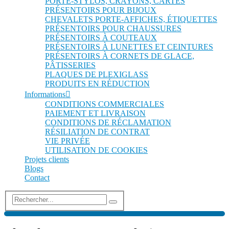
PORTE-STYLOS, CRAYONS, CARTES
PRÉSENTOIRS POUR BIJOUX
CHEVALETS PORTE-AFFICHES, ÉTIQUETTES
PRÉSENTOIRS POUR CHAUSSURES
PRÉSENTOIRS À COUTEAUX
PRÉSENTOIRS À LUNETTES ET CEINTURES
PRÉSENTOIRS À CORNETS DE GLACE,
PÂTISSERIES
PLAQUES DE PLEXIGLASS
PRODUITS EN RÉDUCTION
Informations
CONDITIONS COMMERCIALES
PAIEMENT ET LIVRAISON
CONDITIONS DE RÉCLAMATION
RÉSILIATION DE CONTRAT
VIE PRIVÉE
UTILISATION DE COOKIES
Projets clients
Blogs
Contact