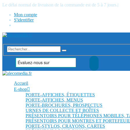
Le délai normal de livraison de la commande est de 5 à 7 jours.
|
Mon compte
S'identifier
Accueil
E-shop
PORTE-AFFICHES, ÉTIQUETTES
PORTE-AFFICHES, MENUS
PORTE-BROCHURES, PROSPECTUS
URNES DE COLLECTE ET BOÎTES
PRÉSENTOIRS POUR TÉLÉPHONES MOBILES, 
PRÉSENTOIRS POUR MONTRES ET PORTEFEUI
PORTE-STYLOS, CRAYONS, CARTES