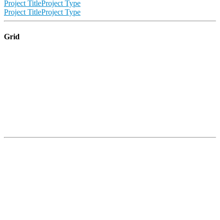
Project Title
Project Type
Project Title
Project Type
Grid