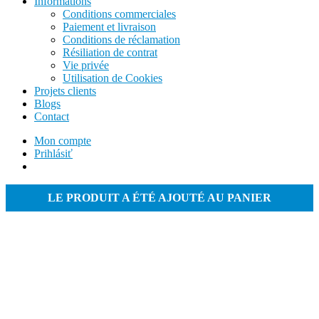
Informations
Conditions commerciales
Paiement et livraison
Conditions de réclamation
Résiliation de contrat
Vie privée
Utilisation de Cookies
Projets clients
Blogs
Contact
Mon compte
Prihlásiť
LE PRODUIT A ÉTÉ AJOUTÉ AU PANIER