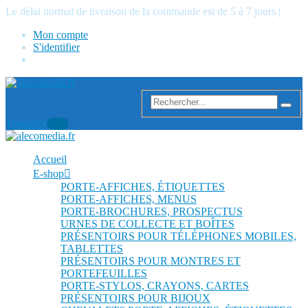
Le délai normal de livraison de la commande est de 5 à 7 jours.
|
Mon compte
S'identifier
Trustpilot
Accueil
E-shop
PORTE-AFFICHES, ÉTIQUETTES
PORTE-AFFICHES, MENUS
PORTE-BROCHURES, PROSPECTUS
URNES DE COLLECTE ET BOÎTES
PRÉSENTOIRS POUR TÉLÉPHONES MOBILES,
TABLETTES
PRÉSENTOIRS POUR MONTRES ET
PORTEFEUILLES
PORTE-STYLOS, CRAYONS, CARTES
PRÉSENTOIRS POUR BIJOUX