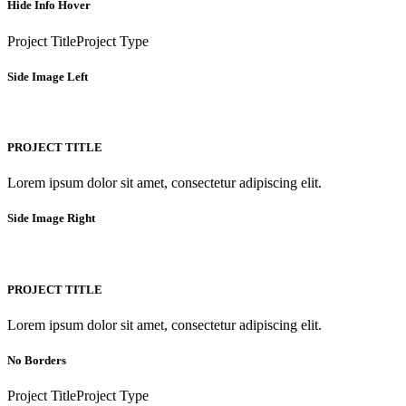
Hide Info Hover
Project Title
Project Type
Side Image Left
PROJECT TITLE
Lorem ipsum dolor sit amet, consectetur adipiscing elit.
Side Image Right
PROJECT TITLE
Lorem ipsum dolor sit amet, consectetur adipiscing elit.
No Borders
Project Title
Project Type