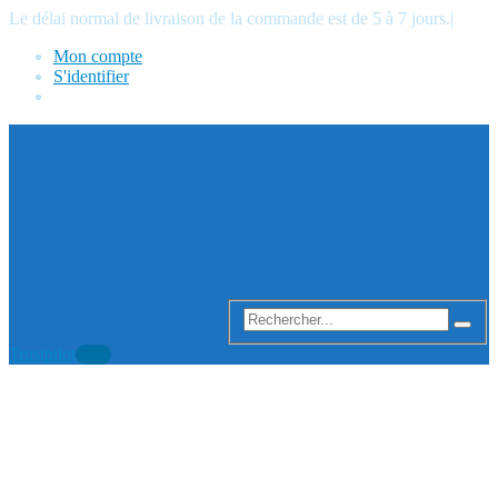
Le délai normal de livraison de la commande est de 5 à 7 jours.
|
Mon compte
S'identifier
Trustpilot