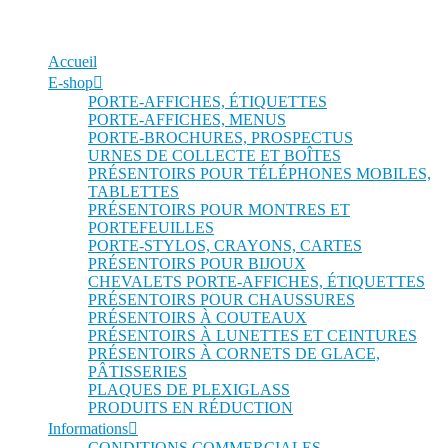
Accueil
E-shop
PORTE-AFFICHES, ÉTIQUETTES
PORTE-AFFICHES, MENUS
PORTE-BROCHURES, PROSPECTUS
URNES DE COLLECTE ET BOÎTES
PRÉSENTOIRS POUR TÉLÉPHONES MOBILES,
TABLETTES
PRÉSENTOIRS POUR MONTRES ET
PORTEFEUILLES
PORTE-STYLOS, CRAYONS, CARTES
PRÉSENTOIRS POUR BIJOUX
CHEVALETS PORTE-AFFICHES, ÉTIQUETTES
PRÉSENTOIRS POUR CHAUSSURES
PRÉSENTOIRS À COUTEAUX
PRÉSENTOIRS À LUNETTES ET CEINTURES
PRÉSENTOIRS À CORNETS DE GLACE,
PÂTISSERIES
PLAQUES DE PLEXIGLASS
PRODUITS EN RÉDUCTION
Informations
CONDITIONS COMMERCIALES