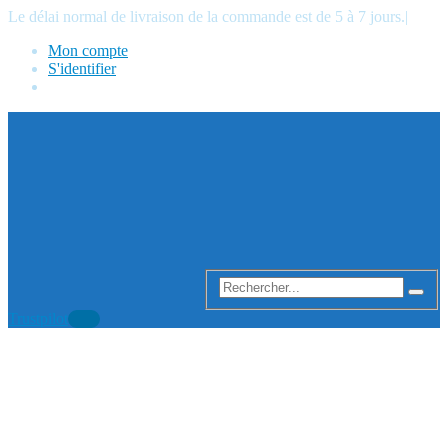
Le délai normal de livraison de la commande est de 5 à 7 jours.
|
Mon compte
S'identifier
Trustpilot