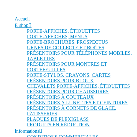
Accueil
E-shop
PORTE-AFFICHES, ÉTIQUETTES
PORTE-AFFICHES, MENUS
PORTE-BROCHURES, PROSPECTUS
URNES DE COLLECTE ET BOÎTES
PRÉSENTOIRS POUR TÉLÉPHONES MOBILES,
TABLETTES
PRÉSENTOIRS POUR MONTRES ET
PORTEFEUILLES
PORTE-STYLOS, CRAYONS, CARTES
PRÉSENTOIRS POUR BIJOUX
CHEVALETS PORTE-AFFICHES, ÉTIQUETTES
PRÉSENTOIRS POUR CHAUSSURES
PRÉSENTOIRS À COUTEAUX
PRÉSENTOIRS À LUNETTES ET CEINTURES
PRÉSENTOIRS À CORNETS DE GLACE,
PÂTISSERIES
PLAQUES DE PLEXIGLASS
PRODUITS EN RÉDUCTION
Informations
CONDITIONS COMMERCIALES