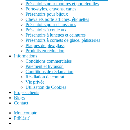
Présentoirs pour montres et portefeuilles
Porte-stylos, crayons, cartes
Présentoirs pour bijoux
Chevalets porte-affiches, étiquettes
Présentoirs pour chaussures
Présentoirs à couteaux
Présentoirs à lunettes et ceintures
Présentoirs à cornets de glace, pâtisseries
Plaques de plexiglass
Produits en réduction
Informations
Conditions commerciales
Paiement et livraison
Conditions de réclamation
Résiliation de contrat
Vie privée
Utilisation de Cookies
Projets clients
Blogs
Contact
Mon compte
Prihlásiť