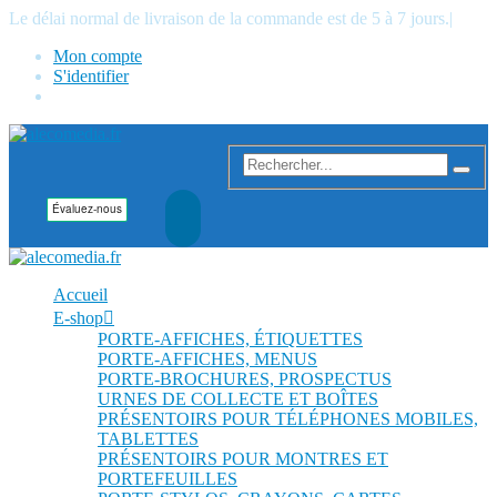
Le délai normal de livraison de la commande est de 5 à 7 jours.
|
Mon compte
S'identifier
Accueil
E-shop
PORTE-AFFICHES, ÉTIQUETTES
PORTE-AFFICHES, MENUS
PORTE-BROCHURES, PROSPECTUS
URNES DE COLLECTE ET BOÎTES
PRÉSENTOIRS POUR TÉLÉPHONES MOBILES,
TABLETTES
PRÉSENTOIRS POUR MONTRES ET
PORTEFEUILLES