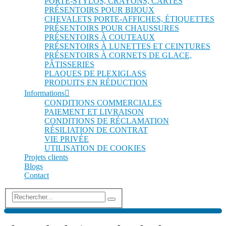
PORTE-STYLOS, CRAYONS, CARTES
PRÉSENTOIRS POUR BIJOUX
CHEVALETS PORTE-AFFICHES, ÉTIQUETTES
PRÉSENTOIRS POUR CHAUSSURES
PRÉSENTOIRS À COUTEAUX
PRÉSENTOIRS À LUNETTES ET CEINTURES
PRÉSENTOIRS À CORNETS DE GLACE,
PÂTISSERIES
PLAQUES DE PLEXIGLASS
PRODUITS EN RÉDUCTION
Informations
CONDITIONS COMMERCIALES
PAIEMENT ET LIVRAISON
CONDITIONS DE RÉCLAMATION
RÉSILIATION DE CONTRAT
VIE PRIVÉE
UTILISATION DE COOKIES
Projets clients
Blogs
Contact