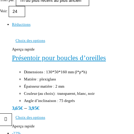
Voir:
Réductions
Choix des options
Aperçu rapide
Présentoir pour boucles d’oreilles
Dimensions : 130*50*160 mm (l*p*h)
Matière : plexiglass
Épaisseur matière : 2 mm
Couleur (au choix) : transparent, blanc, noir
Angle d’inclinaison : 75 degrés
–
3,65
€
3,95
€
Choix des options
Aperçu rapide
-22%