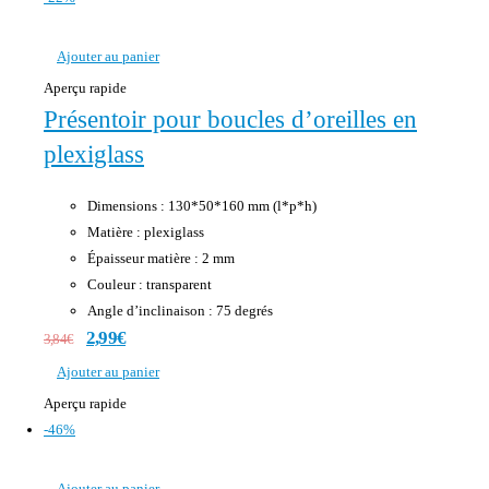
Ajouter au panier
Aperçu rapide
Présentoir pour boucles d’oreilles en
plexiglass
Dimensions : 130*50*160 mm (l*p*h)
Matière : plexiglass
Épaisseur matière : 2 mm
Couleur : transparent
Angle d’inclinaison : 75 degrés
2,99
€
3,84
€
Ajouter au panier
Aperçu rapide
-46%
Ajouter au panier