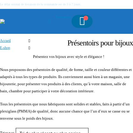
Le délai normal de livraison de la commande est de 5 à 7 jours.
Trustpilot
Présentoirs pour bijoux
Accueil
E-shop
Présentoirs pour bijoux
Présentez vos bijoux avec style et élégance !
Nous proposons des présentoirs de qualité, de forme, taille et couleur différentes et
adaptés à tous les types de produits. Ils conviennent aussi bien à un magasin, une
bijouterie, pour présenter vos produits à des clients, qu’à votre maison, salle de
bain, chambre pour participer à votre décoration intérieure.
Tous les présentoirs que nous fabriquons sont solides et stables, faits à partir d’un
plexiglass (PMMA) de qualité, donc aucune chance que l’un d’eux se casse ou se
renverse sous le poids des bijoux.
Trier par: