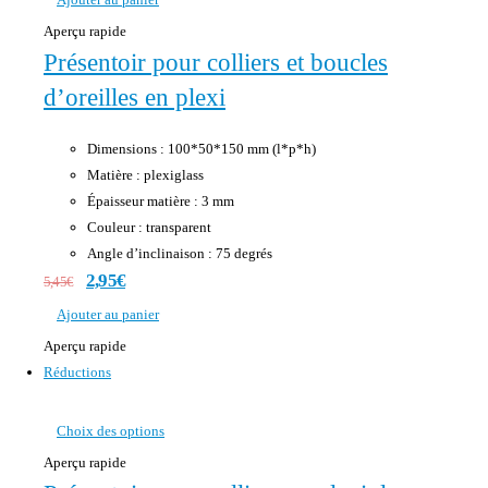
Aperçu rapide
Présentoir pour colliers et boucles
d’oreilles en plexi
Dimensions : 100*50*150 mm (l*p*h)
Matière : plexiglass
Épaisseur matière : 3 mm
Couleur : transparent
Angle d’inclinaison : 75 degrés
2,95
€
5,45
€
Ajouter au panier
Aperçu rapide
Réductions
Choix des options
Aperçu rapide