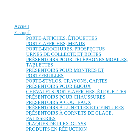
Accueil
E-shop
PORTE-AFFICHES, ÉTIQUETTES
PORTE-AFFICHES, MENUS
PORTE-BROCHURES, PROSPECTUS
URNES DE COLLECTE ET BOÎTES
PRÉSENTOIRS POUR TÉLÉPHONES MOBILES,
TABLETTES
PRÉSENTOIRS POUR MONTRES ET
PORTEFEUILLES
PORTE-STYLOS, CRAYONS, CARTES
PRÉSENTOIRS POUR BIJOUX
CHEVALETS PORTE-AFFICHES, ÉTIQUETTES
PRÉSENTOIRS POUR CHAUSSURES
PRÉSENTOIRS À COUTEAUX
PRÉSENTOIRS À LUNETTES ET CEINTURES
PRÉSENTOIRS À CORNETS DE GLACE,
PÂTISSERIES
PLAQUES DE PLEXIGLASS
PRODUITS EN RÉDUCTION