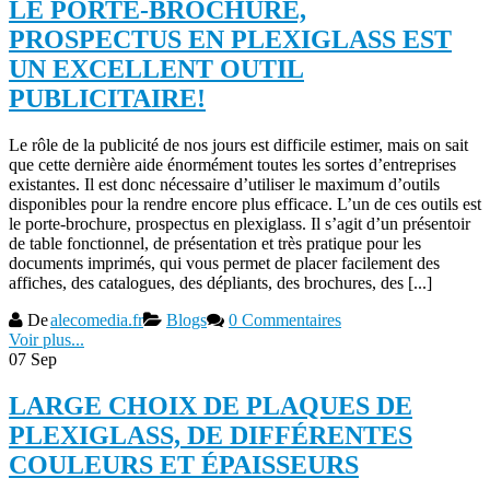
LE PORTE-BROCHURE,
PROSPECTUS EN PLEXIGLASS EST
UN EXCELLENT OUTIL
PUBLICITAIRE!
Le rôle de la publicité de nos jours est difficile estimer, mais on sait
que cette dernière aide énormément toutes les sortes d’entreprises
existantes. Il est donc nécessaire d’utiliser le maximum d’outils
disponibles pour la rendre encore plus efficace. L’un de ces outils est
le porte-brochure, prospectus en plexiglass. Il s’agit d’un présentoir
de table fonctionnel, de présentation et très pratique pour les
documents imprimés, qui vous permet de placer facilement des
affiches, des catalogues, des dépliants, des brochures, des [...]
De
alecomedia.fr
Blogs
0 Commentaires
Voir plus...
07
Sep
LARGE CHOIX DE PLAQUES DE
PLEXIGLASS, DE DIFFÉRENTES
COULEURS ET ÉPAISSEURS