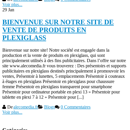
Voir plus...
29
Jan
BIENVENUE SUR NOTRE SITE DE
VENTE DE PRODUITS EN
PLEXIGLASS
Bienvenue sur notre site! Notre société est engagée dans la
production et la vente de produits en plexiglass, qui sont
principalement utilisés à des fins publicitaires. Dans l’offre sur notre
site www.alecomedia.fr vous trouverez : Des présentoirs et supports
publicitaires en plexiglass destinés principalement à promouvoir les
ventes, Présentoir à lunettes, 5 emplacements Présentoir à couteaux
à étages en plexiglass Présentoir en plexiglass pour chaussure
femme Présentoir en plexiglass transparent pour smartphone
Présentoir pour ordinateur portable en plexi 13 » Présentoir pour
tablette en plexi 7 à 12 » Présentoir pour [...]
De
alecomedia.fr
Blogs
0 Commentaires
Voir plus...