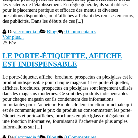
les visiteurs de l’établissement. En règle générale, ils sont utilisés
pour le placement pratique et efficace des menus et diverses
prestations disponibles, ou d’affiches affichant des remises en cours,
des publicités. Dans les débuts de ces [...]
De
alecomedia.fr
Blogs
0 Commentaires
Voir plus...
25
Fév
LE PORTE-ÉTIQUETTE, AFFICHE
EST INDISPENSABLE
Le porte-étiquette, affiche, brochure, prospectus en plexiglass est le
produit indispensable pour chaque magasin ! Les porte-étiquettes,
affiches, brochures, prospectus en plexiglass sont largement utilisés
dans les magasins modernes. Ce sont des produits indispensables
pour chaque magasin car ils contiennent des informations
importantes pour l’acheteur. En plus de leur fonction principale qui
est de communiquer le prix du produit au consommateur, les porte-
étiquettes et porte-affiches, brochures en plexiglass ont également
une fonction informative, fournissant à l’acheteur de plus amples
informations sur [...]
De
alecomedia.fr
Blogs
0 Commentaires