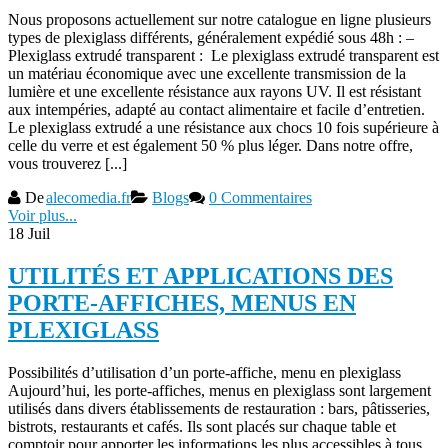
Nous proposons actuellement sur notre catalogue en ligne plusieurs
types de plexiglass différents, généralement expédié sous 48h : –
Plexiglass extrudé transparent : Le plexiglass extrudé transparent est
un matériau économique avec une excellente transmission de la
lumière et une excellente résistance aux rayons UV. Il est résistant
aux intempéries, adapté au contact alimentaire et facile d’entretien.
Le plexiglass extrudé a une résistance aux chocs 10 fois supérieure à
celle du verre et est également 50 % plus léger. Dans notre offre,
vous trouverez [...]
De
alecomedia.fr
Blogs
0 Commentaires
Voir plus...
18
Juil
UTILITÉS ET APPLICATIONS DES
PORTE-AFFICHES, MENUS EN
PLEXIGLASS
Possibilités d’utilisation d’un porte-affiche, menu en plexiglass
Aujourd’hui, les porte-affiches, menus en plexiglass sont largement
utilisés dans divers établissements de restauration : bars, pâtisseries,
bistrots, restaurants et cafés. Ils sont placés sur chaque table et
comptoir pour apporter les informations les plus accessibles à tous