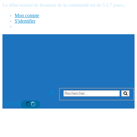
Le délai normal de livraison de la commande est de 5 à 7 jours.
|
Mon compte
S'identifier
Trustpilot