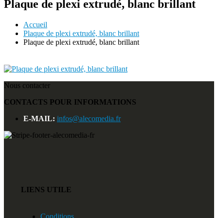
Plaque de plexi extrudé, blanc brillant
Accueil
Plaque de plexi extrudé, blanc brillant
Plaque de plexi extrudé, blanc brillant
Nous contacter
CONTACTS POUR INFORMATIONS
E-MAIL:
infos@alecomedia.fr
LIENS UTILE
Conditions