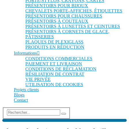
PORTE-STYLOS, CRAYONS, CARTES
PRÉSENTOIRS POUR BIJOUX
CHEVALETS PORTE-AFFICHES, ÉTIQUETTES
PRÉSENTOIRS POUR CHAUSSURES
PRÉSENTOIRS À COUTEAUX
PRÉSENTOIRS À LUNETTES ET CEINTURES
PRÉSENTOIRS À CORNETS DE GLACE,
PÂTISSERIES
PLAQUES DE PLEXIGLASS
PRODUITS EN RÉDUCTION
Informations
CONDITIONS COMMERCIALES
PAIEMENT ET LIVRAISON
CONDITIONS DE RÉCLAMATION
RÉSILIATION DE CONTRAT
VIE PRIVÉE
UTILISATION DE COOKIES
Projets clients
Blogs
Contact