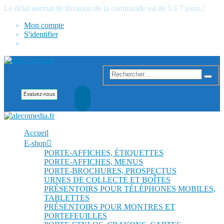
Le délai normal de livraison de la commande est de 5 à 7 jours.
|
Mon compte
S'identifier
Accueil
E-shop
PORTE-AFFICHES, ÉTIQUETTES
PORTE-AFFICHES, MENUS
PORTE-BROCHURES, PROSPECTUS
URNES DE COLLECTE ET BOÎTES
PRÉSENTOIRS POUR TÉLÉPHONES MOBILES,
TABLETTES
PRÉSENTOIRS POUR MONTRES ET
PORTEFEUILLES