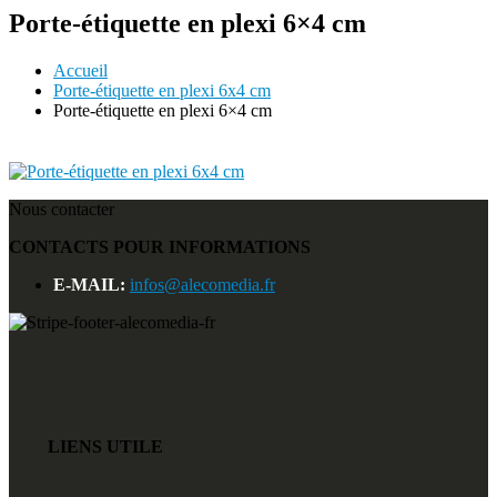
Porte-étiquette en plexi 6×4 cm
Accueil
Porte-étiquette en plexi 6x4 cm
Porte-étiquette en plexi 6×4 cm
Nous contacter
CONTACTS POUR INFORMATIONS
E-MAIL:
infos@alecomedia.fr
LIENS UTILE