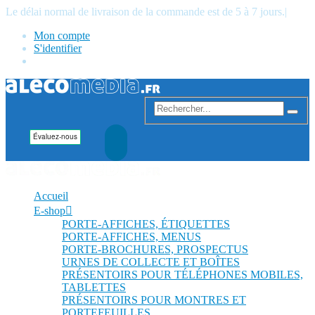
Le délai normal de livraison de la commande est de 5 à 7 jours.
|
Mon compte
S'identifier
Accueil
E-shop
PORTE-AFFICHES, ÉTIQUETTES
PORTE-AFFICHES, MENUS
PORTE-BROCHURES, PROSPECTUS
URNES DE COLLECTE ET BOÎTES
PRÉSENTOIRS POUR TÉLÉPHONES MOBILES,
TABLETTES
PRÉSENTOIRS POUR MONTRES ET
PORTEFEUILLES