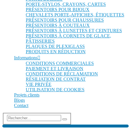
PORTE-STYLOS, CRAYONS, CARTES
PRÉSENTOIRS POUR BIJOUX
CHEVALETS PORTE-AFFICHES, ÉTIQUETTES
PRÉSENTOIRS POUR CHAUSSURES
PRÉSENTOIRS À COUTEAUX
PRÉSENTOIRS À LUNETTES ET CEINTURES
PRÉSENTOIRS À CORNETS DE GLACE,
PÂTISSERIES
PLAQUES DE PLEXIGLASS
PRODUITS EN RÉDUCTION
Informations
CONDITIONS COMMERCIALES
PAIEMENT ET LIVRAISON
CONDITIONS DE RÉCLAMATION
RÉSILIATION DE CONTRAT
VIE PRIVÉE
UTILISATION DE COOKIES
Projets clients
Blogs
Contact