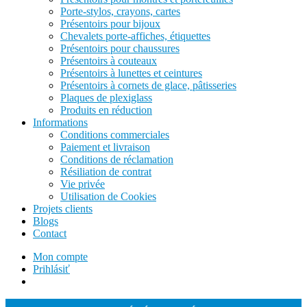
Porte-stylos, crayons, cartes
Présentoirs pour bijoux
Chevalets porte-affiches, étiquettes
Présentoirs pour chaussures
Présentoirs à couteaux
Présentoirs à lunettes et ceintures
Présentoirs à cornets de glace, pâtisseries
Plaques de plexiglass
Produits en réduction
Informations
Conditions commerciales
Paiement et livraison
Conditions de réclamation
Résiliation de contrat
Vie privée
Utilisation de Cookies
Projets clients
Blogs
Contact
Mon compte
Prihlásiť