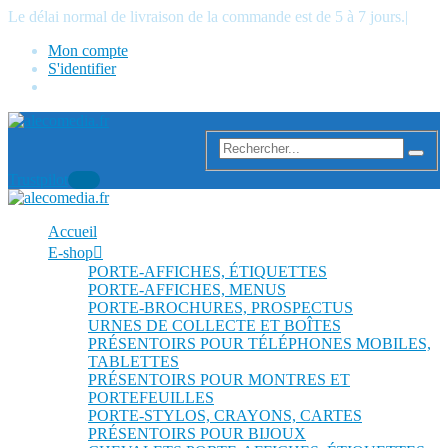
Le délai normal de livraison de la commande est de 5 à 7 jours.
|
Mon compte
S'identifier
Trustpilot
Accueil
E-shop
PORTE-AFFICHES, ÉTIQUETTES
PORTE-AFFICHES, MENUS
PORTE-BROCHURES, PROSPECTUS
URNES DE COLLECTE ET BOÎTES
PRÉSENTOIRS POUR TÉLÉPHONES MOBILES,
TABLETTES
PRÉSENTOIRS POUR MONTRES ET
PORTEFEUILLES
PORTE-STYLOS, CRAYONS, CARTES
PRÉSENTOIRS POUR BIJOUX