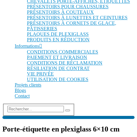
CHEVALETS PORTE-AFFICHES, ÉTIQUETTES
PRÉSENTOIRS POUR CHAUSSURES
PRÉSENTOIRS À COUTEAUX
PRÉSENTOIRS À LUNETTES ET CEINTURES
PRÉSENTOIRS À CORNETS DE GLACE,
PÂTISSERIES
PLAQUES DE PLEXIGLASS
PRODUITS EN RÉDUCTION
Informations
CONDITIONS COMMERCIALES
PAIEMENT ET LIVRAISON
CONDITIONS DE RÉCLAMATION
RÉSILIATION DE CONTRAT
VIE PRIVÉE
UTILISATION DE COOKIES
Projets clients
Blogs
Contact
Porte-étiquette en plexiglass 6×10 cm