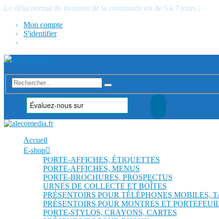
Le délai normal de livraison de la commande est de 5 à 7 jours.
|
Mon compte
S'identifier
Accueil
E-shop
PORTE-AFFICHES, ÉTIQUETTES
PORTE-AFFICHES, MENUS
PORTE-BROCHURES, PROSPECTUS
URNES DE COLLECTE ET BOÎTES
PRÉSENTOIRS POUR TÉLÉPHONES MOBILES, 
PRÉSENTOIRS POUR MONTRES ET PORTEFEUI
PORTE-STYLOS, CRAYONS, CARTES