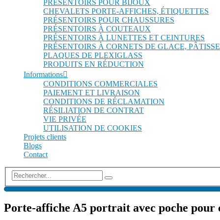
PRÉSENTOIRS POUR BIJOUX
CHEVALETS PORTE-AFFICHES, ÉTIQUETTES
PRÉSENTOIRS POUR CHAUSSURES
PRÉSENTOIRS À COUTEAUX
PRÉSENTOIRS À LUNETTES ET CEINTURES
PRÉSENTOIRS À CORNETS DE GLACE, PÂTISSE
PLAQUES DE PLEXIGLASS
PRODUITS EN RÉDUCTION
Informations
CONDITIONS COMMERCIALES
PAIEMENT ET LIVRAISON
CONDITIONS DE RÉCLAMATION
RÉSILIATION DE CONTRAT
VIE PRIVÉE
UTILISATION DE COOKIES
Projets clients
Blogs
Contact
Porte-affiche A5 portrait avec poche pour c