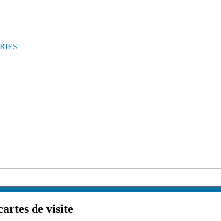
RIES
artes de visite