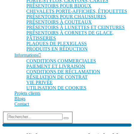
PORTE-STYLOS, CRAYONS, CARTES
PRÉSENTOIRS POUR BIJOUX
CHEVALETS PORTE-AFFICHES, ÉTIQUETTES
PRÉSENTOIRS POUR CHAUSSURES
PRÉSENTOIRS À COUTEAUX
PRÉSENTOIRS À LUNETTES ET CEINTURES
PRÉSENTOIRS À CORNETS DE GLACE,
PÂTISSERIES
PLAQUES DE PLEXIGLASS
PRODUITS EN RÉDUCTION
Informations
CONDITIONS COMMERCIALES
PAIEMENT ET LIVRAISON
CONDITIONS DE RÉCLAMATION
RÉSILIATION DE CONTRAT
VIE PRIVÉE
UTILISATION DE COOKIES
Projets clients
Blogs
Contact