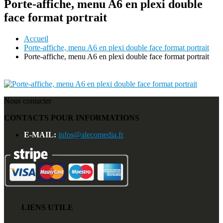
Porte-affiche, menu A6 en plexi double
face format portrait
Accueil
Porte-affiche, menu A6 en plexi double face format portrait
Porte-affiche, menu A6 en plexi double face format portrait
Nous contacter
CONTACTS POUR INFORMATIONS
E-MAIL:
infos@alecomedia.fr
LIENS UTILE