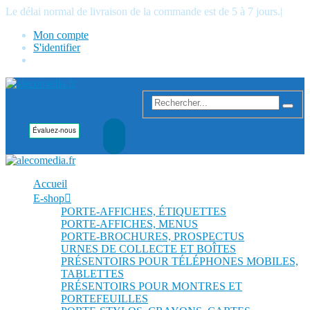
Le délai normal de livraison de la commande est de 5 à 7 jours.
|
Mon compte
S'identifier
Accueil
E-shop
PORTE-AFFICHES, ÉTIQUETTES
PORTE-AFFICHES, MENUS
PORTE-BROCHURES, PROSPECTUS
URNES DE COLLECTE ET BOÎTES
PRÉSENTOIRS POUR TÉLÉPHONES MOBILES,
TABLETTES
PRÉSENTOIRS POUR MONTRES ET
PORTEFEUILLES