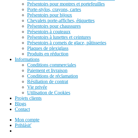
Présentoirs pour montres et portefeuilles
Porte-stylos, crayons, cartes
Présentoirs pour bijoux
Chevalets porte-affiches, étiquettes
Présentoirs pour chaussures
Présentoirs à couteaux
Présentoirs à lunettes et ceintures
Présentoirs à cornets de glace, pâtisseries
Plaques de plexiglass
Produits en réduction
Informations
Conditions commerciales
Paiement et livraison
Conditions de réclamation
Résiliation de contrat
Vie privée
Utilisation de Cookies
Projets clients
Blogs
Contact
Mon compte
Prihlásiť