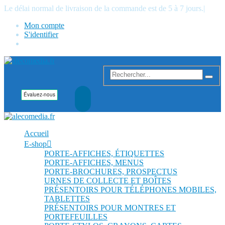
Le délai normal de livraison de la commande est de 5 à 7 jours.
|
Mon compte
S'identifier
Accueil
E-shop
PORTE-AFFICHES, ÉTIQUETTES
PORTE-AFFICHES, MENUS
PORTE-BROCHURES, PROSPECTUS
URNES DE COLLECTE ET BOÎTES
PRÉSENTOIRS POUR TÉLÉPHONES MOBILES,
TABLETTES
PRÉSENTOIRS POUR MONTRES ET
PORTEFEUILLES