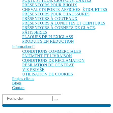
PORTE-STYLOS, CRAYONS, CARTES
PRÉSENTOIRS POUR BIJOUX
CHEVALETS PORTE-AFFICHES, ÉTIQUETTES
PRÉSENTOIRS POUR CHAUSSURES
PRÉSENTOIRS À COUTEAUX
PRÉSENTOIRS À LUNETTES ET CEINTURES
PRÉSENTOIRS À CORNETS DE GLACE,
PÂTISSERIES
PLAQUES DE PLEXIGLASS
PRODUITS EN RÉDUCTION
Informations
CONDITIONS COMMERCIALES
PAIEMENT ET LIVRAISON
CONDITIONS DE RÉCLAMATION
RÉSILIATION DE CONTRAT
VIE PRIVÉE
UTILISATION DE COOKIES
Projets clients
Blogs
Contact