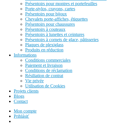
Présentoirs pour montres et portefeuilles
Porte-stylos, crayons, cartes
Présentoirs pour bijoux
Chevalets porte-affiches, étiquettes
Présentoirs pour chaussures
Présentoirs à couteaux
Présentoirs à lunettes et ceintures
Présentoirs à cornets de glace, pâtisseries
Plaques de plexiglass
Produits en réduction
Informations
Conditions commerciales
Paiement et livraison
Conditions de réclamation
Résiliation de contrat
Vie privée
Utilisation de Cookies
Projets clients
Blogs
Contact
Mon compte
Prihlásiť