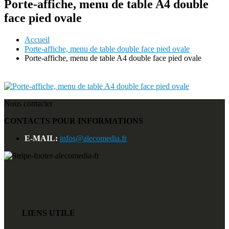
Porte-affiche, menu de table A4 double
face pied ovale
Accueil
Porte-affiche, menu de table double face pied ovale
Porte-affiche, menu de table A4 double face pied ovale
Nous contacter
CONTACTS POUR INFORMATIONS
E-MAIL:
infos@alecomedia.fr
LIENS UTILE