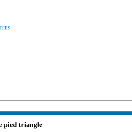
RIES
e pied triangle