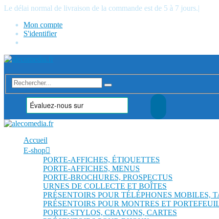
Le délai normal de livraison de la commande est de 5 à 7 jours.
|
Mon compte
S'identifier
Accueil
E-shop
PORTE-AFFICHES, ÉTIQUETTES
PORTE-AFFICHES, MENUS
PORTE-BROCHURES, PROSPECTUS
URNES DE COLLECTE ET BOÎTES
PRÉSENTOIRS POUR TÉLÉPHONES MOBILES, 
PRÉSENTOIRS POUR MONTRES ET PORTEFEUI
PORTE-STYLOS, CRAYONS, CARTES