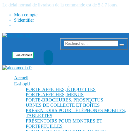
Le délai normal de livraison de la commande est de 5 à 7 jours.
|
Mon compte
S'identifier
Accueil
E-shop
PORTE-AFFICHES, ÉTIQUETTES
PORTE-AFFICHES, MENUS
PORTE-BROCHURES, PROSPECTUS
URNES DE COLLECTE ET BOÎTES
PRÉSENTOIRS POUR TÉLÉPHONES MOBILES,
TABLETTES
PRÉSENTOIRS POUR MONTRES ET
PORTEFEUILLES