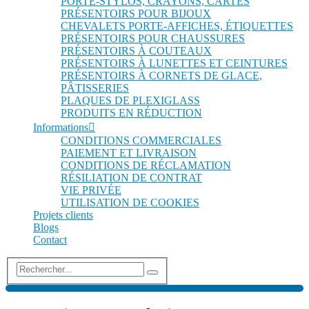
PORTE-STYLOS, CRAYONS, CARTES
PRÉSENTOIRS POUR BIJOUX
CHEVALETS PORTE-AFFICHES, ÉTIQUETTES
PRÉSENTOIRS POUR CHAUSSURES
PRÉSENTOIRS À COUTEAUX
PRÉSENTOIRS À LUNETTES ET CEINTURES
PRÉSENTOIRS À CORNETS DE GLACE,
PÂTISSERIES
PLAQUES DE PLEXIGLASS
PRODUITS EN RÉDUCTION
Informations
CONDITIONS COMMERCIALES
PAIEMENT ET LIVRAISON
CONDITIONS DE RÉCLAMATION
RÉSILIATION DE CONTRAT
VIE PRIVÉE
UTILISATION DE COOKIES
Projets clients
Blogs
Contact