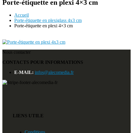
Porte-étiquette en plexi 4×3 cm
Accueil
Porte-étiquette en plexiglass 4x3 cm
Porte-étiquette en plexi 4×3 cm
Nous contacter
CONTACTS POUR INFORMATIONS
E-MAIL:
infos@alecomedia.fr
LIENS UTILE
Conditions