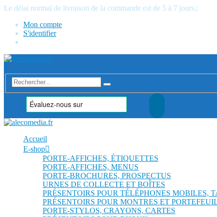
Le délai normal de livraison de la commande est de 5 à 7 jours.
|
Mon compte
S'identifier
Accueil
E-shop
PORTE-AFFICHES, ÉTIQUETTES
PORTE-AFFICHES, MENUS
PORTE-BROCHURES, PROSPECTUS
URNES DE COLLECTE ET BOÎTES
PRÉSENTOIRS POUR TÉLÉPHONES MOBILES, 
PRÉSENTOIRS POUR MONTRES ET PORTEFEUI
PORTE-STYLOS, CRAYONS, CARTES