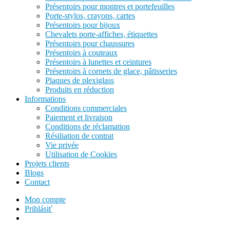
Présentoirs pour montres et portefeuilles
Porte-stylos, crayons, cartes
Présentoirs pour bijoux
Chevalets porte-affiches, étiquettes
Présentoirs pour chaussures
Présentoirs à couteaux
Présentoirs à lunettes et ceintures
Présentoirs à cornets de glace, pâtisseries
Plaques de plexiglass
Produits en réduction
Informations
Conditions commerciales
Paiement et livraison
Conditions de réclamation
Résiliation de contrat
Vie privée
Utilisation de Cookies
Projets clients
Blogs
Contact
Mon compte
Prihlásiť