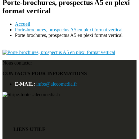
Porte-brochures, prospectus A5 en plexi
format vertical
Accueil
Porte-brochures, prospectus A5 en plexi format vertical
Porte-brochures, prospectus A5 en plexi format vertical
Nous contacter
CONTACTS POUR INFORMATIONS
E-MAIL:
infos@alecomedia.fr
LIENS UTILE