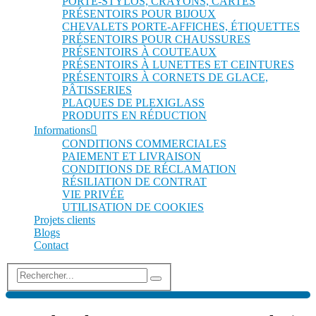
PORTE-STYLOS, CRAYONS, CARTES
PRÉSENTOIRS POUR BIJOUX
CHEVALETS PORTE-AFFICHES, ÉTIQUETTES
PRÉSENTOIRS POUR CHAUSSURES
PRÉSENTOIRS À COUTEAUX
PRÉSENTOIRS À LUNETTES ET CEINTURES
PRÉSENTOIRS À CORNETS DE GLACE,
PÂTISSERIES
PLAQUES DE PLEXIGLASS
PRODUITS EN RÉDUCTION
Informations
CONDITIONS COMMERCIALES
PAIEMENT ET LIVRAISON
CONDITIONS DE RÉCLAMATION
RÉSILIATION DE CONTRAT
VIE PRIVÉE
UTILISATION DE COOKIES
Projets clients
Blogs
Contact