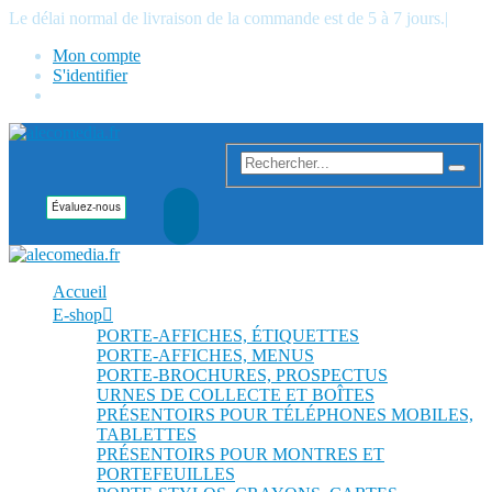
Le délai normal de livraison de la commande est de 5 à 7 jours.
|
Mon compte
S'identifier
Accueil
E-shop
PORTE-AFFICHES, ÉTIQUETTES
PORTE-AFFICHES, MENUS
PORTE-BROCHURES, PROSPECTUS
URNES DE COLLECTE ET BOÎTES
PRÉSENTOIRS POUR TÉLÉPHONES MOBILES,
TABLETTES
PRÉSENTOIRS POUR MONTRES ET
PORTEFEUILLES