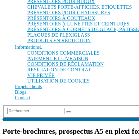
PRÉSENTOIRS POUR BIJOUX
CHEVALETS PORTE-AFFICHES, ÉTIQUETTES
PRÉSENTOIRS POUR CHAUSSURES
PRÉSENTOIRS À COUTEAUX
PRÉSENTOIRS À LUNETTES ET CEINTURES
PRÉSENTOIRS À CORNETS DE GLACE, PÂTISSE
PLAQUES DE PLEXIGLASS
PRODUITS EN RÉDUCTION
Informations
CONDITIONS COMMERCIALES
PAIEMENT ET LIVRAISON
CONDITIONS DE RÉCLAMATION
RÉSILIATION DE CONTRAT
VIE PRIVÉE
UTILISATION DE COOKIES
Projets clients
Blogs
Contact
Porte-brochures, prospectus A5 en plexi fo