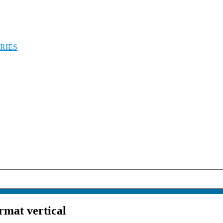
RIES
rmat vertical