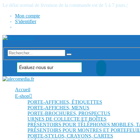
Le délai normal de livraison de la commande est de 5 à 7 jours.
|
Mon compte
S'identifier
Accueil
E-shop
PORTE-AFFICHES, ÉTIQUETTES
PORTE-AFFICHES, MENUS
PORTE-BROCHURES, PROSPECTUS
URNES DE COLLECTE ET BOÎTES
PRÉSENTOIRS POUR TÉLÉPHONES MOBILES, 
PRÉSENTOIRS POUR MONTRES ET PORTEFEUI
PORTE-STYLOS, CRAYONS, CARTES