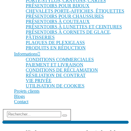
PORTE-STYLOS, CRAYONS, CARTES
PRÉSENTOIRS POUR BIJOUX
CHEVALETS PORTE-AFFICHES, ÉTIQUETTES
PRÉSENTOIRS POUR CHAUSSURES
PRÉSENTOIRS À COUTEAUX
PRÉSENTOIRS À LUNETTES ET CEINTURES
PRÉSENTOIRS À CORNETS DE GLACE,
PÂTISSERIES
PLAQUES DE PLEXIGLASS
PRODUITS EN RÉDUCTION
Informations
CONDITIONS COMMERCIALES
PAIEMENT ET LIVRAISON
CONDITIONS DE RÉCLAMATION
RÉSILIATION DE CONTRAT
VIE PRIVÉE
UTILISATION DE COOKIES
Projets clients
Blogs
Contact