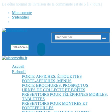
Le délai normal de livraison de la commande est de 5 à 7 jours.
|
Mon compte
S'identifier
Accueil
E-shop
PORTE-AFFICHES, ÉTIQUETTES
PORTE-AFFICHES, MENUS
PORTE-BROCHURES, PROSPECTUS
URNES DE COLLECTE ET BOÎTES
PRÉSENTOIRS POUR TÉLÉPHONES MOBILES,
TABLETTES
PRÉSENTOIRS POUR MONTRES ET
PORTEFEUILLES