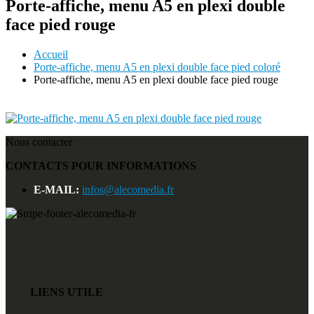
Porte-affiche, menu A5 en plexi double
face pied rouge
Accueil
Porte-affiche, menu A5 en plexi double face pied coloré
Porte-affiche, menu A5 en plexi double face pied rouge
Nous contacter
CONTACTS POUR INFORMATIONS
E-MAIL:
infos@alecomedia.fr
LIENS UTILE