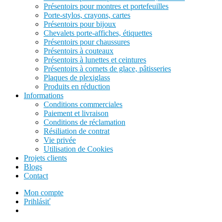
Présentoirs pour montres et portefeuilles
Porte-stylos, crayons, cartes
Présentoirs pour bijoux
Chevalets porte-affiches, étiquettes
Présentoirs pour chaussures
Présentoirs à couteaux
Présentoirs à lunettes et ceintures
Présentoirs à cornets de glace, pâtisseries
Plaques de plexiglass
Produits en réduction
Informations
Conditions commerciales
Paiement et livraison
Conditions de réclamation
Résiliation de contrat
Vie privée
Utilisation de Cookies
Projets clients
Blogs
Contact
Mon compte
Prihlásiť