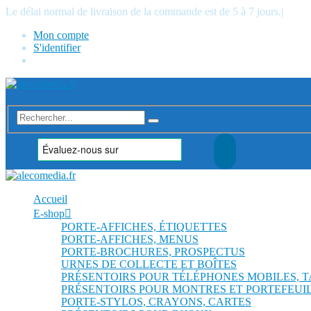
Le délai normal de livraison de la commande est de 5 à 7 jours.
|
Mon compte
S'identifier
Accueil
E-shop
PORTE-AFFICHES, ÉTIQUETTES
PORTE-AFFICHES, MENUS
PORTE-BROCHURES, PROSPECTUS
URNES DE COLLECTE ET BOÎTES
PRÉSENTOIRS POUR TÉLÉPHONES MOBILES, 
PRÉSENTOIRS POUR MONTRES ET PORTEFEUI
PORTE-STYLOS, CRAYONS, CARTES