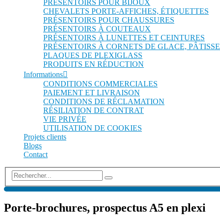
PRÉSENTOIRS POUR BIJOUX
CHEVALETS PORTE-AFFICHES, ÉTIQUETTES
PRÉSENTOIRS POUR CHAUSSURES
PRÉSENTOIRS À COUTEAUX
PRÉSENTOIRS À LUNETTES ET CEINTURES
PRÉSENTOIRS À CORNETS DE GLACE, PÂTISSE
PLAQUES DE PLEXIGLASS
PRODUITS EN RÉDUCTION
Informations
CONDITIONS COMMERCIALES
PAIEMENT ET LIVRAISON
CONDITIONS DE RÉCLAMATION
RÉSILIATION DE CONTRAT
VIE PRIVÉE
UTILISATION DE COOKIES
Projets clients
Blogs
Contact
Porte-brochures, prospectus A5 en plexi