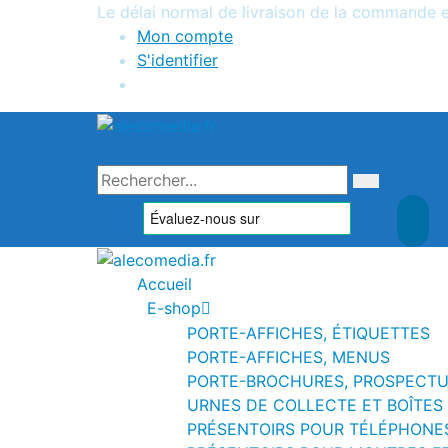
Le délai normal de livraison de la commande es
Mon compte
S'identifier
Accueil
E-shop
PORTE-AFFICHES, ÉTIQUETTES
PORTE-AFFICHES, MENUS
PORTE-BROCHURES, PROSPECT
URNES DE COLLECTE ET BOÎTES
PRÉSENTOIRS POUR TÉLÉPHONES