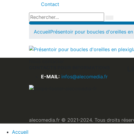
Contact
Accueil
Présentoir pour boucles d'oreilles en
Nous contacter
CONTACTS POUR INFORMATIONS
L
E-MAIL:
infos@alecomedia.fr
alecomedia.fr © 2021-2024. Tous droits réser
Accueil