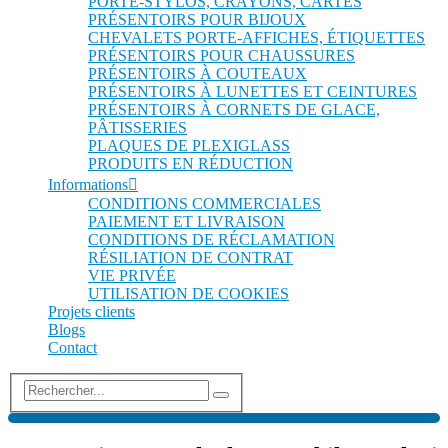
PORTE-STYLOS, CRAYONS, CARTES
PRÉSENTOIRS POUR BIJOUX
CHEVALETS PORTE-AFFICHES, ÉTIQUETTES
PRÉSENTOIRS POUR CHAUSSURES
PRÉSENTOIRS À COUTEAUX
PRÉSENTOIRS À LUNETTES ET CEINTURES
PRÉSENTOIRS À CORNETS DE GLACE,
PÂTISSERIES
PLAQUES DE PLEXIGLASS
PRODUITS EN RÉDUCTION
Informations
CONDITIONS COMMERCIALES
PAIEMENT ET LIVRAISON
CONDITIONS DE RÉCLAMATION
RÉSILIATION DE CONTRAT
VIE PRIVÉE
UTILISATION DE COOKIES
Projets clients
Blogs
Contact