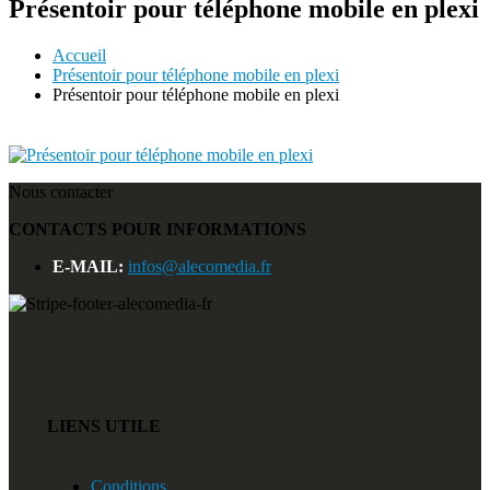
Présentoir pour téléphone mobile en plexi
Accueil
Présentoir pour téléphone mobile en plexi
Présentoir pour téléphone mobile en plexi
Nous contacter
CONTACTS POUR INFORMATIONS
E-MAIL:
infos@alecomedia.fr
LIENS UTILE
Conditions