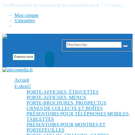
Le délai normal de livraison de la commande est de 5 à 7 jours.
|
Mon compte
S'identifier
Accueil
E-shop
PORTE-AFFICHES, ÉTIQUETTES
PORTE-AFFICHES, MENUS
PORTE-BROCHURES, PROSPECTUS
URNES DE COLLECTE ET BOÎTES
PRÉSENTOIRS POUR TÉLÉPHONES MOBILES,
TABLETTES
PRÉSENTOIRS POUR MONTRES ET
PORTEFEUILLES