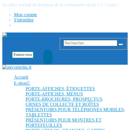
Le délai normal de livraison de la commande est de 5 à 7 jours.
|
Mon compte
S'identifier
Accueil
E-shop
PORTE-AFFICHES, ÉTIQUETTES
PORTE-AFFICHES, MENUS
PORTE-BROCHURES, PROSPECTUS
URNES DE COLLECTE ET BOÎTES
PRÉSENTOIRS POUR TÉLÉPHONES MOBILES,
TABLETTES
PRÉSENTOIRS POUR MONTRES ET
PORTEFEUILLES