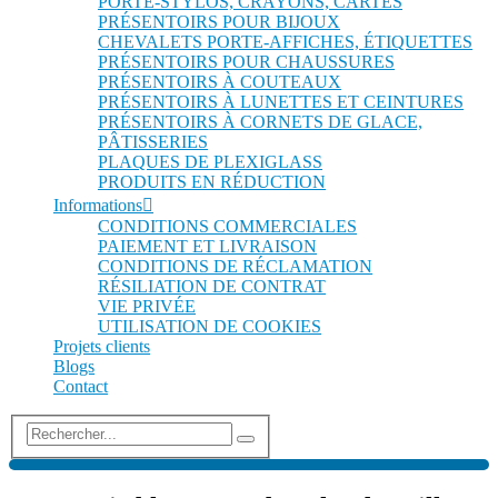
PORTE-STYLOS, CRAYONS, CARTES
PRÉSENTOIRS POUR BIJOUX
CHEVALETS PORTE-AFFICHES, ÉTIQUETTES
PRÉSENTOIRS POUR CHAUSSURES
PRÉSENTOIRS À COUTEAUX
PRÉSENTOIRS À LUNETTES ET CEINTURES
PRÉSENTOIRS À CORNETS DE GLACE,
PÂTISSERIES
PLAQUES DE PLEXIGLASS
PRODUITS EN RÉDUCTION
Informations
CONDITIONS COMMERCIALES
PAIEMENT ET LIVRAISON
CONDITIONS DE RÉCLAMATION
RÉSILIATION DE CONTRAT
VIE PRIVÉE
UTILISATION DE COOKIES
Projets clients
Blogs
Contact