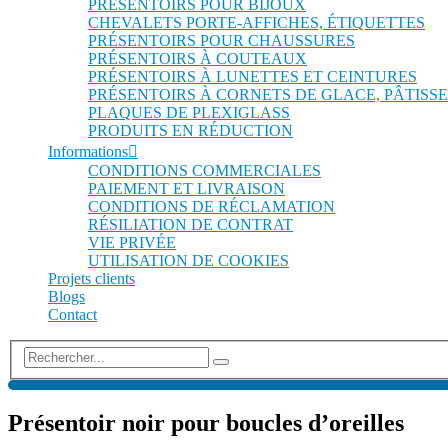
PRÉSENTOIRS POUR BIJOUX
CHEVALETS PORTE-AFFICHES, ÉTIQUETTES
PRÉSENTOIRS POUR CHAUSSURES
PRÉSENTOIRS À COUTEAUX
PRÉSENTOIRS À LUNETTES ET CEINTURES
PRÉSENTOIRS À CORNETS DE GLACE, PÂTISSE
PLAQUES DE PLEXIGLASS
PRODUITS EN RÉDUCTION
Informations
CONDITIONS COMMERCIALES
PAIEMENT ET LIVRAISON
CONDITIONS DE RÉCLAMATION
RÉSILIATION DE CONTRAT
VIE PRIVÉE
UTILISATION DE COOKIES
Projets clients
Blogs
Contact
Présentoir noir pour boucles d’oreilles