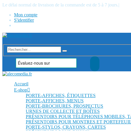
Le délai normal de livraison de la commande est de 5 à 7 jours.
|
Mon compte
S'identifier
Accueil
E-shop
PORTE-AFFICHES, ÉTIQUETTES
PORTE-AFFICHES, MENUS
PORTE-BROCHURES, PROSPECTUS
URNES DE COLLECTE ET BOÎTES
PRÉSENTOIRS POUR TÉLÉPHONES MOBILES, 
PRÉSENTOIRS POUR MONTRES ET PORTEFEUI
PORTE-STYLOS, CRAYONS, CARTES