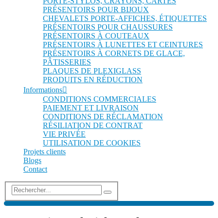
PORTE-STYLOS, CRAYONS, CARTES
PRÉSENTOIRS POUR BIJOUX
CHEVALETS PORTE-AFFICHES, ÉTIQUETTES
PRÉSENTOIRS POUR CHAUSSURES
PRÉSENTOIRS À COUTEAUX
PRÉSENTOIRS À LUNETTES ET CEINTURES
PRÉSENTOIRS À CORNETS DE GLACE,
PÂTISSERIES
PLAQUES DE PLEXIGLASS
PRODUITS EN RÉDUCTION
Informations
CONDITIONS COMMERCIALES
PAIEMENT ET LIVRAISON
CONDITIONS DE RÉCLAMATION
RÉSILIATION DE CONTRAT
VIE PRIVÉE
UTILISATION DE COOKIES
Projets clients
Blogs
Contact