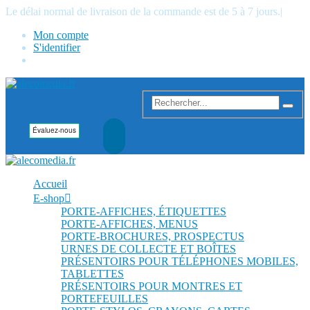
Le délai normal de livraison de la commande est de 5 à 7 jours.
|
Mon compte
S'identifier
Accueil
E-shop
PORTE-AFFICHES, ÉTIQUETTES
PORTE-AFFICHES, MENUS
PORTE-BROCHURES, PROSPECTUS
URNES DE COLLECTE ET BOÎTES
PRÉSENTOIRS POUR TÉLÉPHONES MOBILES,
TABLETTES
PRÉSENTOIRS POUR MONTRES ET
PORTEFEUILLES