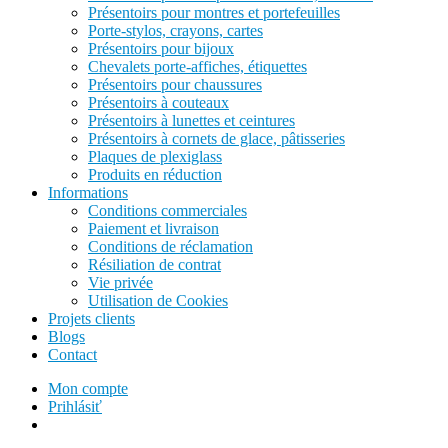
Présentoirs pour montres et portefeuilles
Porte-stylos, crayons, cartes
Présentoirs pour bijoux
Chevalets porte-affiches, étiquettes
Présentoirs pour chaussures
Présentoirs à couteaux
Présentoirs à lunettes et ceintures
Présentoirs à cornets de glace, pâtisseries
Plaques de plexiglass
Produits en réduction
Informations
Conditions commerciales
Paiement et livraison
Conditions de réclamation
Résiliation de contrat
Vie privée
Utilisation de Cookies
Projets clients
Blogs
Contact
Mon compte
Prihlásiť