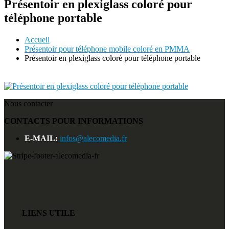
Présentoir en plexiglass coloré pour
téléphone portable
Accueil
Présentoir pour téléphone mobile coloré en PMMA
Présentoir en plexiglass coloré pour téléphone portable
Nous contacter
CONTACTS POUR INFORMATIONS
E-MAIL:
infos@alecomedia.fr
LIENS UTILE