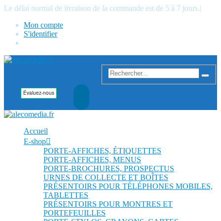
Le délai normal de livraison de la commande est de 5 à 7 jours.
|
Mon compte
S'identifier
Accueil
E-shop
PORTE-AFFICHES, ÉTIQUETTES
PORTE-AFFICHES, MENUS
PORTE-BROCHURES, PROSPECTUS
URNES DE COLLECTE ET BOÎTES
PRÉSENTOIRS POUR TÉLÉPHONES MOBILES,
TABLETTES
PRÉSENTOIRS POUR MONTRES ET
PORTEFEUILLES