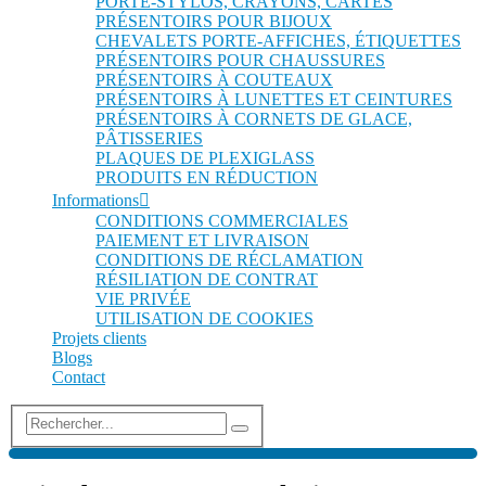
PORTE-STYLOS, CRAYONS, CARTES
PRÉSENTOIRS POUR BIJOUX
CHEVALETS PORTE-AFFICHES, ÉTIQUETTES
PRÉSENTOIRS POUR CHAUSSURES
PRÉSENTOIRS À COUTEAUX
PRÉSENTOIRS À LUNETTES ET CEINTURES
PRÉSENTOIRS À CORNETS DE GLACE,
PÂTISSERIES
PLAQUES DE PLEXIGLASS
PRODUITS EN RÉDUCTION
Informations
CONDITIONS COMMERCIALES
PAIEMENT ET LIVRAISON
CONDITIONS DE RÉCLAMATION
RÉSILIATION DE CONTRAT
VIE PRIVÉE
UTILISATION DE COOKIES
Projets clients
Blogs
Contact