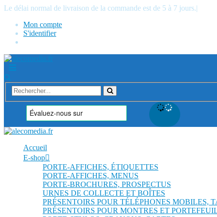
Le délai normal de livraison de la commande est de 5 à 7 jours.
|
Mon compte
S'identifier
Accueil
E-shop
PORTE-AFFICHES, ÉTIQUETTES
PORTE-AFFICHES, MENUS
PORTE-BROCHURES, PROSPECTUS
URNES DE COLLECTE ET BOÎTES
PRÉSENTOIRS POUR TÉLÉPHONES MOBILES, 
PRÉSENTOIRS POUR MONTRES ET PORTEFEUI