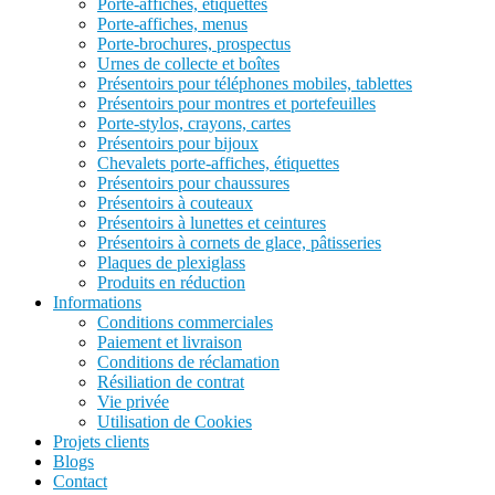
Porte-affiches, étiquettes
Porte-affiches, menus
Porte-brochures, prospectus
Urnes de collecte et boîtes
Présentoirs pour téléphones mobiles, tablettes
Présentoirs pour montres et portefeuilles
Porte-stylos, crayons, cartes
Présentoirs pour bijoux
Chevalets porte-affiches, étiquettes
Présentoirs pour chaussures
Présentoirs à couteaux
Présentoirs à lunettes et ceintures
Présentoirs à cornets de glace, pâtisseries
Plaques de plexiglass
Produits en réduction
Informations
Conditions commerciales
Paiement et livraison
Conditions de réclamation
Résiliation de contrat
Vie privée
Utilisation de Cookies
Projets clients
Blogs
Contact