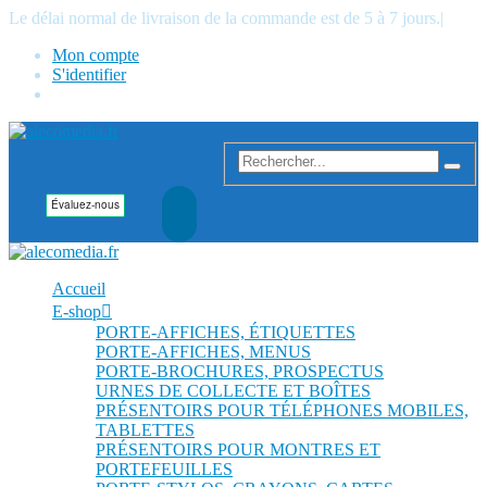
Le délai normal de livraison de la commande est de 5 à 7 jours.
|
Mon compte
S'identifier
Accueil
E-shop
PORTE-AFFICHES, ÉTIQUETTES
PORTE-AFFICHES, MENUS
PORTE-BROCHURES, PROSPECTUS
URNES DE COLLECTE ET BOÎTES
PRÉSENTOIRS POUR TÉLÉPHONES MOBILES,
TABLETTES
PRÉSENTOIRS POUR MONTRES ET
PORTEFEUILLES