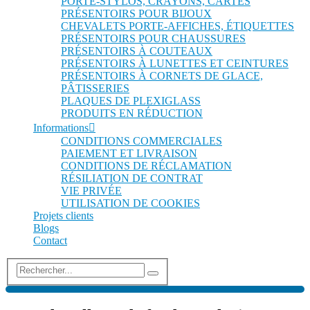
PORTE-STYLOS, CRAYONS, CARTES
PRÉSENTOIRS POUR BIJOUX
CHEVALETS PORTE-AFFICHES, ÉTIQUETTES
PRÉSENTOIRS POUR CHAUSSURES
PRÉSENTOIRS À COUTEAUX
PRÉSENTOIRS À LUNETTES ET CEINTURES
PRÉSENTOIRS À CORNETS DE GLACE,
PÂTISSERIES
PLAQUES DE PLEXIGLASS
PRODUITS EN RÉDUCTION
Informations
CONDITIONS COMMERCIALES
PAIEMENT ET LIVRAISON
CONDITIONS DE RÉCLAMATION
RÉSILIATION DE CONTRAT
VIE PRIVÉE
UTILISATION DE COOKIES
Projets clients
Blogs
Contact