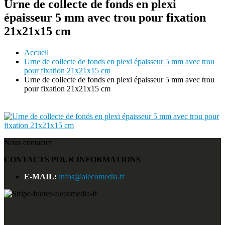
Urne de collecte de fonds en plexi
épaisseur 5 mm avec trou pour fixation
21x21x15 cm
Accueil
Urne de collecte de fonds en plexi épaisseur 5 mm avec trou
pour fixation 21x21x15 cm
Urne de collecte de fonds en plexi épaisseur 5 mm avec trou
pour fixation 21x21x15 cm
Nous contacter
CONTACTS POUR INFORMATIONS
E-MAIL:
infos@alecomedia.fr