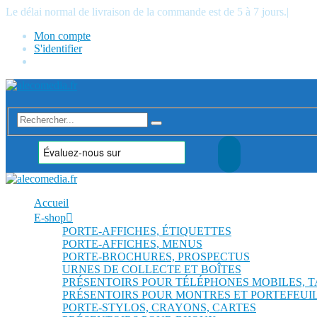
Le délai normal de livraison de la commande est de 5 à 7 jours.
|
Mon compte
S'identifier
Accueil
E-shop
PORTE-AFFICHES, ÉTIQUETTES
PORTE-AFFICHES, MENUS
PORTE-BROCHURES, PROSPECTUS
URNES DE COLLECTE ET BOÎTES
PRÉSENTOIRS POUR TÉLÉPHONES MOBILES, 
PRÉSENTOIRS POUR MONTRES ET PORTEFEUI
PORTE-STYLOS, CRAYONS, CARTES