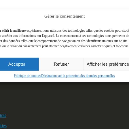
Gérer le consentement
 offrir la meilleure expérience, nous utilisons des technologies telles que les cookies pour stoc
u accéder aux informations sur l'appareil. Le consentement à ces technologies nous permettra de
ter des données telles que le comportement de navigation ou des identifiants uniques sur ce site.
s ou le retrait du consentement peut affecter négativement certaines caractéristiques et fonctions
Accepter
Refuser
Afficher les préférenc
Politique de cookies
Déclaration sur la protection des données personnelles
trat
kies