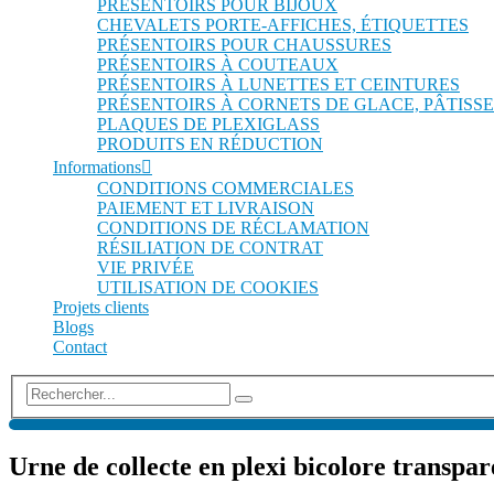
PRÉSENTOIRS POUR BIJOUX
CHEVALETS PORTE-AFFICHES, ÉTIQUETTES
PRÉSENTOIRS POUR CHAUSSURES
PRÉSENTOIRS À COUTEAUX
PRÉSENTOIRS À LUNETTES ET CEINTURES
PRÉSENTOIRS À CORNETS DE GLACE, PÂTISSE
PLAQUES DE PLEXIGLASS
PRODUITS EN RÉDUCTION
Informations
CONDITIONS COMMERCIALES
PAIEMENT ET LIVRAISON
CONDITIONS DE RÉCLAMATION
RÉSILIATION DE CONTRAT
VIE PRIVÉE
UTILISATION DE COOKIES
Projets clients
Blogs
Contact
Urne de collecte en plexi bicolore transpar