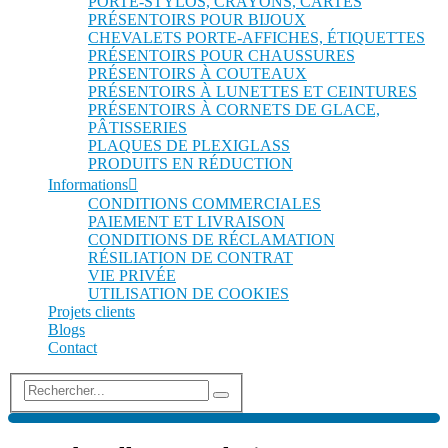
PORTE-STYLOS, CRAYONS, CARTES
PRÉSENTOIRS POUR BIJOUX
CHEVALETS PORTE-AFFICHES, ÉTIQUETTES
PRÉSENTOIRS POUR CHAUSSURES
PRÉSENTOIRS À COUTEAUX
PRÉSENTOIRS À LUNETTES ET CEINTURES
PRÉSENTOIRS À CORNETS DE GLACE,
PÂTISSERIES
PLAQUES DE PLEXIGLASS
PRODUITS EN RÉDUCTION
Informations
CONDITIONS COMMERCIALES
PAIEMENT ET LIVRAISON
CONDITIONS DE RÉCLAMATION
RÉSILIATION DE CONTRAT
VIE PRIVÉE
UTILISATION DE COOKIES
Projets clients
Blogs
Contact