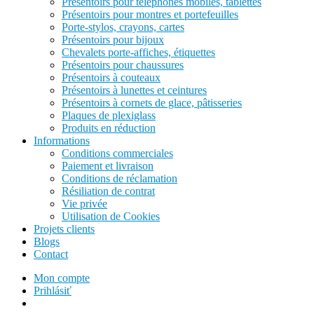
Présentoirs pour téléphones mobiles, tablettes
Présentoirs pour montres et portefeuilles
Porte-stylos, crayons, cartes
Présentoirs pour bijoux
Chevalets porte-affiches, étiquettes
Présentoirs pour chaussures
Présentoirs à couteaux
Présentoirs à lunettes et ceintures
Présentoirs à cornets de glace, pâtisseries
Plaques de plexiglass
Produits en réduction
Informations
Conditions commerciales
Paiement et livraison
Conditions de réclamation
Résiliation de contrat
Vie privée
Utilisation de Cookies
Projets clients
Blogs
Contact
Mon compte
Prihlásiť