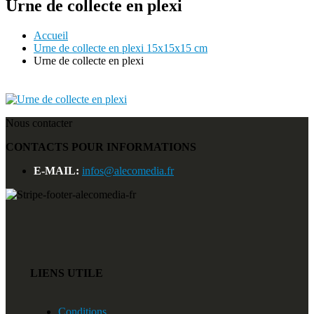
Urne de collecte en plexi
Accueil
Urne de collecte en plexi 15x15x15 cm
Urne de collecte en plexi
Nous contacter
CONTACTS POUR INFORMATIONS
E-MAIL:
infos@alecomedia.fr
LIENS UTILE
Conditions