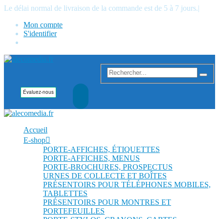
Le délai normal de livraison de la commande est de 5 à 7 jours.
|
Mon compte
S'identifier
Accueil
E-shop
PORTE-AFFICHES, ÉTIQUETTES
PORTE-AFFICHES, MENUS
PORTE-BROCHURES, PROSPECTUS
URNES DE COLLECTE ET BOÎTES
PRÉSENTOIRS POUR TÉLÉPHONES MOBILES,
TABLETTES
PRÉSENTOIRS POUR MONTRES ET
PORTEFEUILLES