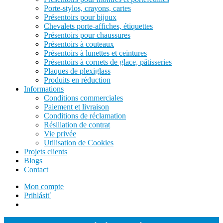
Porte-stylos, crayons, cartes
Présentoirs pour bijoux
Chevalets porte-affiches, étiquettes
Présentoirs pour chaussures
Présentoirs à couteaux
Présentoirs à lunettes et ceintures
Présentoirs à cornets de glace, pâtisseries
Plaques de plexiglass
Produits en réduction
Informations
Conditions commerciales
Paiement et livraison
Conditions de réclamation
Résiliation de contrat
Vie privée
Utilisation de Cookies
Projets clients
Blogs
Contact
Mon compte
Prihlásiť