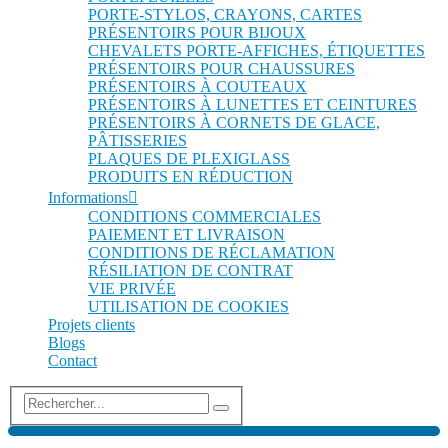
PORTE-STYLOS, CRAYONS, CARTES
PRÉSENTOIRS POUR BIJOUX
CHEVALETS PORTE-AFFICHES, ÉTIQUETTES
PRÉSENTOIRS POUR CHAUSSURES
PRÉSENTOIRS À COUTEAUX
PRÉSENTOIRS À LUNETTES ET CEINTURES
PRÉSENTOIRS À CORNETS DE GLACE,
PÂTISSERIES
PLAQUES DE PLEXIGLASS
PRODUITS EN RÉDUCTION
Informations
CONDITIONS COMMERCIALES
PAIEMENT ET LIVRAISON
CONDITIONS DE RÉCLAMATION
RÉSILIATION DE CONTRAT
VIE PRIVÉE
UTILISATION DE COOKIES
Projets clients
Blogs
Contact