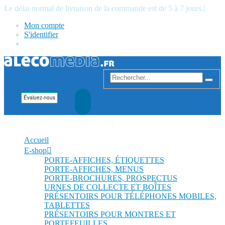
Le délai normal de livraison de la commande est de 5 à 7 jours.
|
Mon compte
S'identifier
Accueil
E-shop
PORTE-AFFICHES, ÉTIQUETTES
PORTE-AFFICHES, MENUS
PORTE-BROCHURES, PROSPECTUS
URNES DE COLLECTE ET BOÎTES
PRÉSENTOIRS POUR TÉLÉPHONES MOBILES,
TABLETTES
PRÉSENTOIRS POUR MONTRES ET
PORTEFEUILLES