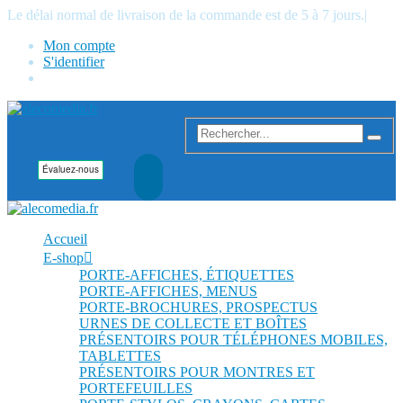
Le délai normal de livraison de la commande est de 5 à 7 jours.
|
Mon compte
S'identifier
Accueil
E-shop
PORTE-AFFICHES, ÉTIQUETTES
PORTE-AFFICHES, MENUS
PORTE-BROCHURES, PROSPECTUS
URNES DE COLLECTE ET BOÎTES
PRÉSENTOIRS POUR TÉLÉPHONES MOBILES,
TABLETTES
PRÉSENTOIRS POUR MONTRES ET
PORTEFEUILLES