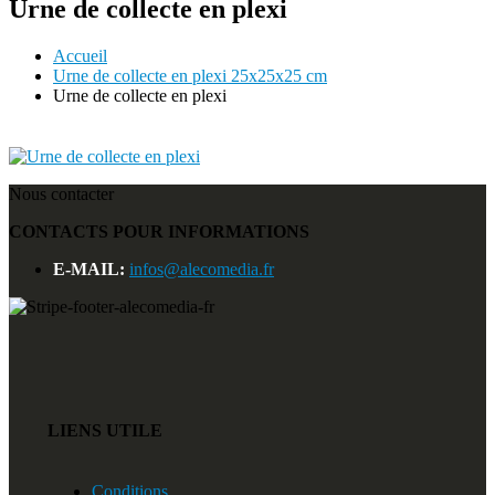
Urne de collecte en plexi
Accueil
Urne de collecte en plexi 25x25x25 cm
Urne de collecte en plexi
Nous contacter
CONTACTS POUR INFORMATIONS
E-MAIL:
infos@alecomedia.fr
LIENS UTILE
Conditions