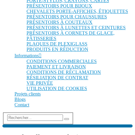
PORTE-STYLOS, CRAYONS, CARTES
PRÉSENTOIRS POUR BIJOUX
CHEVALETS PORTE-AFFICHES, ÉTIQUETTES
PRÉSENTOIRS POUR CHAUSSURES
PRÉSENTOIRS À COUTEAUX
PRÉSENTOIRS À LUNETTES ET CEINTURES
PRÉSENTOIRS À CORNETS DE GLACE,
PÂTISSERIES
PLAQUES DE PLEXIGLASS
PRODUITS EN RÉDUCTION
Informations
CONDITIONS COMMERCIALES
PAIEMENT ET LIVRAISON
CONDITIONS DE RÉCLAMATION
RÉSILIATION DE CONTRAT
VIE PRIVÉE
UTILISATION DE COOKIES
Projets clients
Blogs
Contact