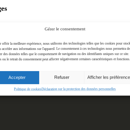
ges
Gérer le consentement
 offrir la meilleure expérience, nous utilisons des technologies telles que les cookies pour stoc
u accéder aux informations sur l'appareil. Le consentement à ces technologies nous permettra de
ter des données telles que le comportement de navigation ou des identifiants uniques sur ce site.
s ou le retrait du consentement peut affecter négativement certaines caractéristiques et fonctions
Accepter
Refuser
Afficher les préférenc
Politique de cookies
Déclaration sur la protection des données personnelles