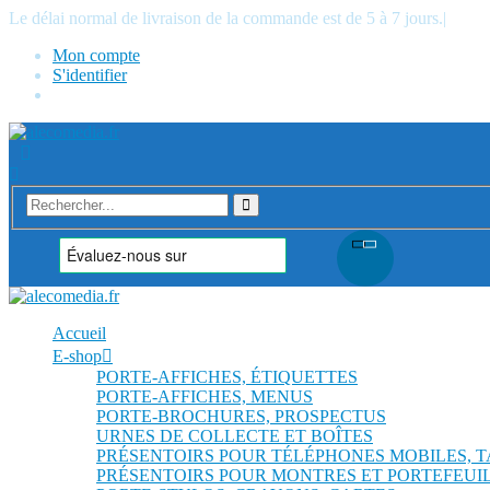
Le délai normal de livraison de la commande est de 5 à 7 jours.
|
Mon compte
S'identifier
Accueil
E-shop
PORTE-AFFICHES, ÉTIQUETTES
PORTE-AFFICHES, MENUS
PORTE-BROCHURES, PROSPECTUS
URNES DE COLLECTE ET BOÎTES
PRÉSENTOIRS POUR TÉLÉPHONES MOBILES, 
PRÉSENTOIRS POUR MONTRES ET PORTEFEUI