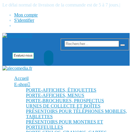
Le délai normal de livraison de la commande est de 5 à 7 jours.
|
Mon compte
S'identifier
Accueil
E-shop
PORTE-AFFICHES, ÉTIQUETTES
PORTE-AFFICHES, MENUS
PORTE-BROCHURES, PROSPECTUS
URNES DE COLLECTE ET BOÎTES
PRÉSENTOIRS POUR TÉLÉPHONES MOBILES,
TABLETTES
PRÉSENTOIRS POUR MONTRES ET
PORTEFEUILLES