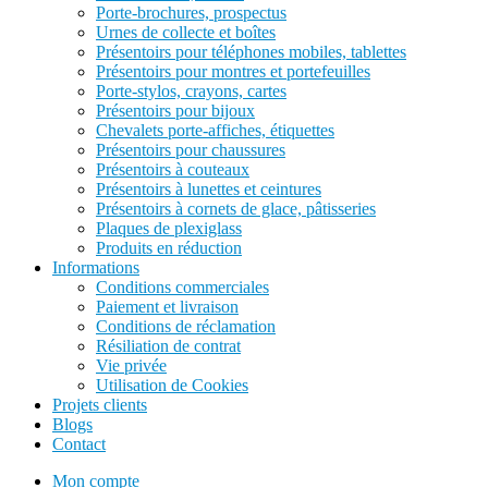
Porte-brochures, prospectus
Urnes de collecte et boîtes
Présentoirs pour téléphones mobiles, tablettes
Présentoirs pour montres et portefeuilles
Porte-stylos, crayons, cartes
Présentoirs pour bijoux
Chevalets porte-affiches, étiquettes
Présentoirs pour chaussures
Présentoirs à couteaux
Présentoirs à lunettes et ceintures
Présentoirs à cornets de glace, pâtisseries
Plaques de plexiglass
Produits en réduction
Informations
Conditions commerciales
Paiement et livraison
Conditions de réclamation
Résiliation de contrat
Vie privée
Utilisation de Cookies
Projets clients
Blogs
Contact
Mon compte