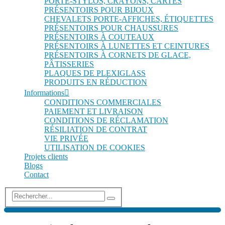
PORTE-STYLOS, CRAYONS, CARTES
PRÉSENTOIRS POUR BIJOUX
CHEVALETS PORTE-AFFICHES, ÉTIQUETTES
PRÉSENTOIRS POUR CHAUSSURES
PRÉSENTOIRS À COUTEAUX
PRÉSENTOIRS À LUNETTES ET CEINTURES
PRÉSENTOIRS À CORNETS DE GLACE,
PÂTISSERIES
PLAQUES DE PLEXIGLASS
PRODUITS EN RÉDUCTION
Informations
CONDITIONS COMMERCIALES
PAIEMENT ET LIVRAISON
CONDITIONS DE RÉCLAMATION
RÉSILIATION DE CONTRAT
VIE PRIVÉE
UTILISATION DE COOKIES
Projets clients
Blogs
Contact