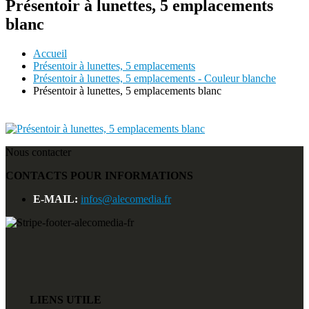
Présentoir à lunettes, 5 emplacements
blanc
Accueil
Présentoir à lunettes, 5 emplacements
Présentoir à lunettes, 5 emplacements - Couleur blanche
Présentoir à lunettes, 5 emplacements blanc
Nous contacter
CONTACTS POUR INFORMATIONS
E-MAIL:
infos@alecomedia.fr
LIENS UTILE