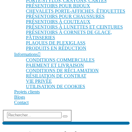
PORTE-STYLOS, CRAYONS, CARTES
PRÉSENTOIRS POUR BIJOUX
CHEVALETS PORTE-AFFICHES, ÉTIQUETTES
PRÉSENTOIRS POUR CHAUSSURES
PRÉSENTOIRS À COUTEAUX
PRÉSENTOIRS À LUNETTES ET CEINTURES
PRÉSENTOIRS À CORNETS DE GLACE,
PÂTISSERIES
PLAQUES DE PLEXIGLASS
PRODUITS EN RÉDUCTION
Informations
CONDITIONS COMMERCIALES
PAIEMENT ET LIVRAISON
CONDITIONS DE RÉCLAMATION
RÉSILIATION DE CONTRAT
VIE PRIVÉE
UTILISATION DE COOKIES
Projets clients
Blogs
Contact