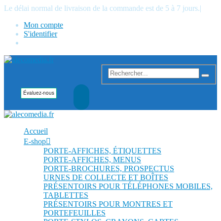
Le délai normal de livraison de la commande est de 5 à 7 jours.
|
Mon compte
S'identifier
Accueil
E-shop
PORTE-AFFICHES, ÉTIQUETTES
PORTE-AFFICHES, MENUS
PORTE-BROCHURES, PROSPECTUS
URNES DE COLLECTE ET BOÎTES
PRÉSENTOIRS POUR TÉLÉPHONES MOBILES,
TABLETTES
PRÉSENTOIRS POUR MONTRES ET
PORTEFEUILLES