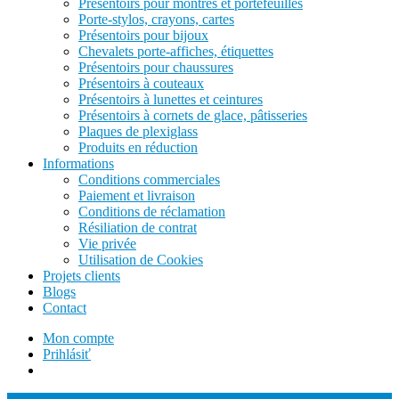
Présentoirs pour montres et portefeuilles
Porte-stylos, crayons, cartes
Présentoirs pour bijoux
Chevalets porte-affiches, étiquettes
Présentoirs pour chaussures
Présentoirs à couteaux
Présentoirs à lunettes et ceintures
Présentoirs à cornets de glace, pâtisseries
Plaques de plexiglass
Produits en réduction
Informations
Conditions commerciales
Paiement et livraison
Conditions de réclamation
Résiliation de contrat
Vie privée
Utilisation de Cookies
Projets clients
Blogs
Contact
Mon compte
Prihlásiť