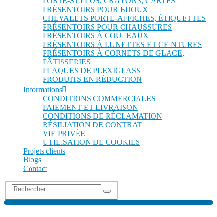
PORTE-STYLOS, CRAYONS, CARTES
PRÉSENTOIRS POUR BIJOUX
CHEVALETS PORTE-AFFICHES, ÉTIQUETTES
PRÉSENTOIRS POUR CHAUSSURES
PRÉSENTOIRS À COUTEAUX
PRÉSENTOIRS À LUNETTES ET CEINTURES
PRÉSENTOIRS À CORNETS DE GLACE,
PÂTISSERIES
PLAQUES DE PLEXIGLASS
PRODUITS EN RÉDUCTION
Informations
CONDITIONS COMMERCIALES
PAIEMENT ET LIVRAISON
CONDITIONS DE RÉCLAMATION
RÉSILIATION DE CONTRAT
VIE PRIVÉE
UTILISATION DE COOKIES
Projets clients
Blogs
Contact