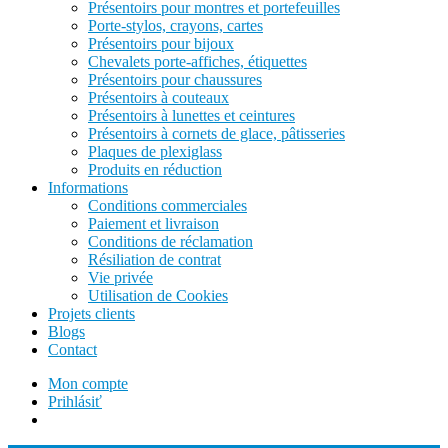
Présentoirs pour montres et portefeuilles
Porte-stylos, crayons, cartes
Présentoirs pour bijoux
Chevalets porte-affiches, étiquettes
Présentoirs pour chaussures
Présentoirs à couteaux
Présentoirs à lunettes et ceintures
Présentoirs à cornets de glace, pâtisseries
Plaques de plexiglass
Produits en réduction
Informations
Conditions commerciales
Paiement et livraison
Conditions de réclamation
Résiliation de contrat
Vie privée
Utilisation de Cookies
Projets clients
Blogs
Contact
Mon compte
Prihlásiť