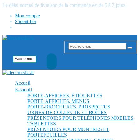
Le délai normal de livraison de la commande est de 5 à 7 jours.
|
Mon compte
S'identifier
Accueil
E-shop
PORTE-AFFICHES, ÉTIQUETTES
PORTE-AFFICHES, MENUS
PORTE-BROCHURES, PROSPECTUS
URNES DE COLLECTE ET BOÎTES
PRÉSENTOIRS POUR TÉLÉPHONES MOBILES,
TABLETTES
PRÉSENTOIRS POUR MONTRES ET
PORTEFEUILLES