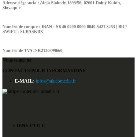
Adresse siège social:
Aleja Slobody 1893/56, 02601 Dolný Kubín,
Slovaquie
Numéro de compte :
IBAN : SK46 0200 0000 0040 5421 3253 | BIC/
SWIFT : SUBASKBX
Numéro de TVA:
SK2120899660
Nous contacter
CONTACTS POUR INFORMATIONS
E-MAIL:
infos@alecomedia.fr
LIENS UTILE