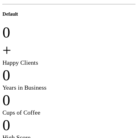
Default
0
+
Happy Clients
0
Years in Business
0
Cups of Coffee
0
High Score