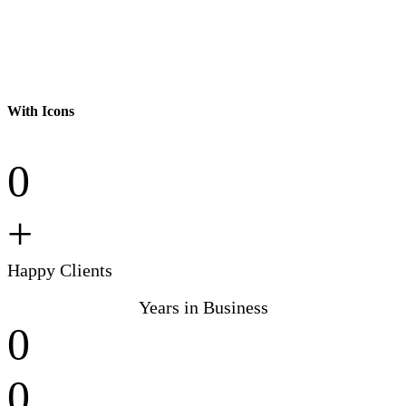
High Score
With Icons
0
+
Happy Clients
Years in Business
0
0