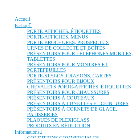
Accueil
E-shop
PORTE-AFFICHES, ÉTIQUETTES
PORTE-AFFICHES, MENUS
PORTE-BROCHURES, PROSPECTUS
URNES DE COLLECTE ET BOÎTES
PRÉSENTOIRS POUR TÉLÉPHONES MOBILES,
TABLETTES
PRÉSENTOIRS POUR MONTRES ET
PORTEFEUILLES
PORTE-STYLOS, CRAYONS, CARTES
PRÉSENTOIRS POUR BIJOUX
CHEVALETS PORTE-AFFICHES, ÉTIQUETTES
PRÉSENTOIRS POUR CHAUSSURES
PRÉSENTOIRS À COUTEAUX
PRÉSENTOIRS À LUNETTES ET CEINTURES
PRÉSENTOIRS À CORNETS DE GLACE,
PÂTISSERIES
PLAQUES DE PLEXIGLASS
PRODUITS EN RÉDUCTION
Informations
CONDITIONS COMMERCIALES