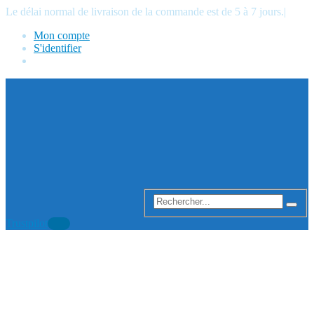
Le délai normal de livraison de la commande est de 5 à 7 jours.
|
Mon compte
S'identifier
Trustpilot