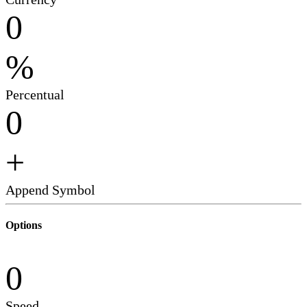
0
%
Percentual
0
+
Append Symbol
Options
0
Speed