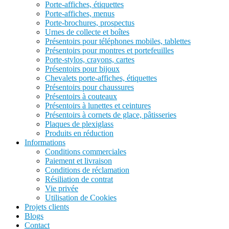
Porte-affiches, étiquettes
Porte-affiches, menus
Porte-brochures, prospectus
Urnes de collecte et boîtes
Présentoirs pour téléphones mobiles, tablettes
Présentoirs pour montres et portefeuilles
Porte-stylos, crayons, cartes
Présentoirs pour bijoux
Chevalets porte-affiches, étiquettes
Présentoirs pour chaussures
Présentoirs à couteaux
Présentoirs à lunettes et ceintures
Présentoirs à cornets de glace, pâtisseries
Plaques de plexiglass
Produits en réduction
Informations
Conditions commerciales
Paiement et livraison
Conditions de réclamation
Résiliation de contrat
Vie privée
Utilisation de Cookies
Projets clients
Blogs
Contact