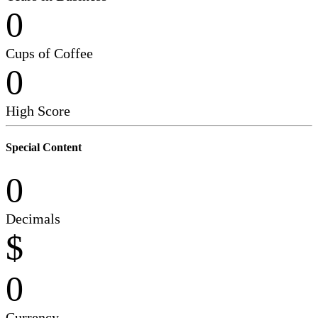
0
Cups of Coffee
0
High Score
Special Content
0
Decimals
$
0
Currency