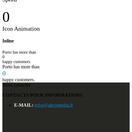
0
Icon Animation
Inline
Porto has more than
0
happy customers.
Porto has more than
0
happy customers.
Nous contacter
CONTACTS POUR INFORMATIONS
E-MAIL:
infos@alecomedia.fr