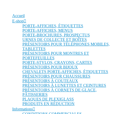
Accueil
E-shop
PORTE-AFFICHES, ÉTIQUETTES
PORTE-AFFICHES, MENUS
PORTE-BROCHURES, PROSPECTUS
URNES DE COLLECTE ET BOÎTES
PRÉSENTOIRS POUR TÉLÉPHONES MOBILES,
TABLETTES
PRÉSENTOIRS POUR MONTRES ET
PORTEFEUILLES
PORTE-STYLOS, CRAYONS, CARTES
PRÉSENTOIRS POUR BIJOUX
CHEVALETS PORTE-AFFICHES, ÉTIQUETTES
PRÉSENTOIRS POUR CHAUSSURES
PRÉSENTOIRS À COUTEAUX
PRÉSENTOIRS À LUNETTES ET CEINTURES
PRÉSENTOIRS À CORNETS DE GLACE,
PÂTISSERIES
PLAQUES DE PLEXIGLASS
PRODUITS EN RÉDUCTION
Informations
CONDITIONS COMMERCIALES