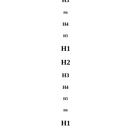
H3
H6
H4
H5
H1
H2
H3
H4
H5
H6
H1