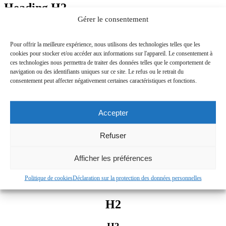
Heading
H2
Gérer le consentement
Pour offrir la meilleure expérience, nous utilisons des technologies telles que les
H1
cookies pour stocker et/ou accéder aux informations sur l'appareil. Le consentement à
ces technologies nous permettra de traiter des données telles que le comportement de
navigation ou des identifiants uniques sur ce site. Le refus ou le retrait du
H2
consentement peut affecter négativement certaines caractéristiques et fonctions.
H3
Accepter
H6
Refuser
H4
Afficher les préférences
H5
H1
Politique de cookies
Déclaration sur la protection des données personnelles
H2