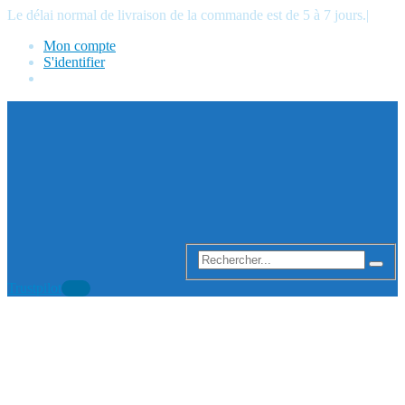
Le délai normal de livraison de la commande est de 5 à 7 jours.
|
Mon compte
S'identifier
Trustpilot