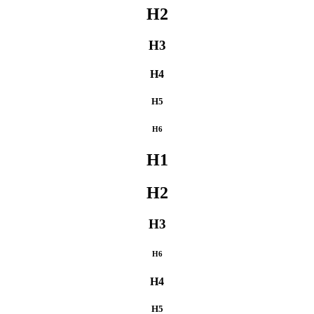
H2
H3
H4
H5
H6
H1
H2
H3
H6
H4
H5