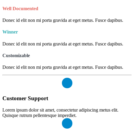
Well Documented
Donec id elit non mi porta gravida at eget metus. Fusce dapibus.
Winner
Donec id elit non mi porta gravida at eget metus. Fusce dapibus.
Customizable
Donec id elit non mi porta gravida at eget metus. Fusce dapibus.
Customer Support
Lorem ipsum dolor sit amet, consectetur adipiscing metus elit.
Quisque rutrum pellentesque imperdiet.