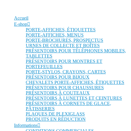
Accueil
E-shop
PORTE-AFFICHES, ÉTIQUETTES
PORTE-AFFICHES, MENUS
PORTE-BROCHURES, PROSPECTUS
URNES DE COLLECTE ET BOÎTES
PRÉSENTOIRS POUR TÉLÉPHONES MOBILES,
TABLETTES
PRÉSENTOIRS POUR MONTRES ET
PORTEFEUILLES
PORTE-STYLOS, CRAYONS, CARTES
PRÉSENTOIRS POUR BIJOUX
CHEVALETS PORTE-AFFICHES, ÉTIQUETTES
PRÉSENTOIRS POUR CHAUSSURES
PRÉSENTOIRS À COUTEAUX
PRÉSENTOIRS À LUNETTES ET CEINTURES
PRÉSENTOIRS À CORNETS DE GLACE,
PÂTISSERIES
PLAQUES DE PLEXIGLASS
PRODUITS EN RÉDUCTION
Informations
CONDITIONS COMMERCIALES