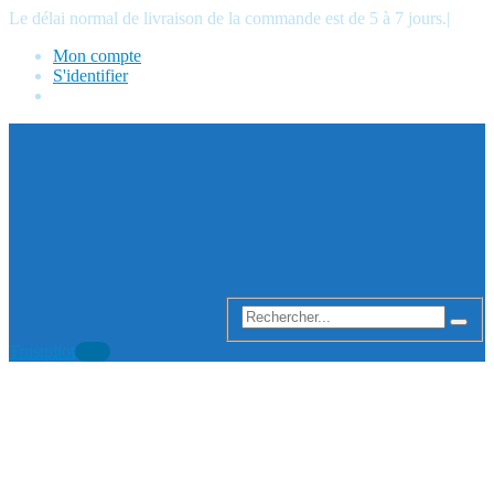
Le délai normal de livraison de la commande est de 5 à 7 jours.
|
Mon compte
S'identifier
Trustpilot