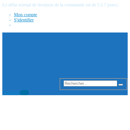
Le délai normal de livraison de la commande est de 5 à 7 jours.
|
Mon compte
S'identifier
Trustpilot