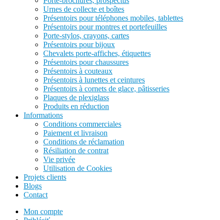
Porte-brochures, prospectus
Urnes de collecte et boîtes
Présentoirs pour téléphones mobiles, tablettes
Présentoirs pour montres et portefeuilles
Porte-stylos, crayons, cartes
Présentoirs pour bijoux
Chevalets porte-affiches, étiquettes
Présentoirs pour chaussures
Présentoirs à couteaux
Présentoirs à lunettes et ceintures
Présentoirs à cornets de glace, pâtisseries
Plaques de plexiglass
Produits en réduction
Informations
Conditions commerciales
Paiement et livraison
Conditions de réclamation
Résiliation de contrat
Vie privée
Utilisation de Cookies
Projets clients
Blogs
Contact
Mon compte