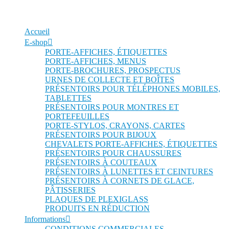
Accueil
E-shop
PORTE-AFFICHES, ÉTIQUETTES
PORTE-AFFICHES, MENUS
PORTE-BROCHURES, PROSPECTUS
URNES DE COLLECTE ET BOÎTES
PRÉSENTOIRS POUR TÉLÉPHONES MOBILES,
TABLETTES
PRÉSENTOIRS POUR MONTRES ET
PORTEFEUILLES
PORTE-STYLOS, CRAYONS, CARTES
PRÉSENTOIRS POUR BIJOUX
CHEVALETS PORTE-AFFICHES, ÉTIQUETTES
PRÉSENTOIRS POUR CHAUSSURES
PRÉSENTOIRS À COUTEAUX
PRÉSENTOIRS À LUNETTES ET CEINTURES
PRÉSENTOIRS À CORNETS DE GLACE,
PÂTISSERIES
PLAQUES DE PLEXIGLASS
PRODUITS EN RÉDUCTION
Informations
CONDITIONS COMMERCIALES