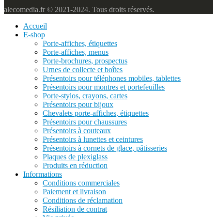
alecomedia.fr © 2021-2024. Tous droits réservés.
Accueil
E-shop
Porte-affiches, étiquettes
Porte-affiches, menus
Porte-brochures, prospectus
Urnes de collecte et boîtes
Présentoirs pour téléphones mobiles, tablettes
Présentoirs pour montres et portefeuilles
Porte-stylos, crayons, cartes
Présentoirs pour bijoux
Chevalets porte-affiches, étiquettes
Présentoirs pour chaussures
Présentoirs à couteaux
Présentoirs à lunettes et ceintures
Présentoirs à cornets de glace, pâtisseries
Plaques de plexiglass
Produits en réduction
Informations
Conditions commerciales
Paiement et livraison
Conditions de réclamation
Résiliation de contrat