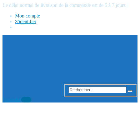
Le délai normal de livraison de la commande est de 5 à 7 jours.
|
Mon compte
S'identifier
Trustpilot