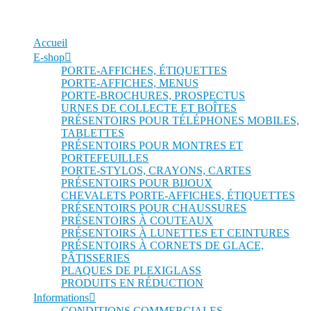
Accueil
E-shop
PORTE-AFFICHES, ÉTIQUETTES
PORTE-AFFICHES, MENUS
PORTE-BROCHURES, PROSPECTUS
URNES DE COLLECTE ET BOÎTES
PRÉSENTOIRS POUR TÉLÉPHONES MOBILES,
TABLETTES
PRÉSENTOIRS POUR MONTRES ET
PORTEFEUILLES
PORTE-STYLOS, CRAYONS, CARTES
PRÉSENTOIRS POUR BIJOUX
CHEVALETS PORTE-AFFICHES, ÉTIQUETTES
PRÉSENTOIRS POUR CHAUSSURES
PRÉSENTOIRS À COUTEAUX
PRÉSENTOIRS À LUNETTES ET CEINTURES
PRÉSENTOIRS À CORNETS DE GLACE,
PÂTISSERIES
PLAQUES DE PLEXIGLASS
PRODUITS EN RÉDUCTION
Informations
CONDITIONS COMMERCIALES