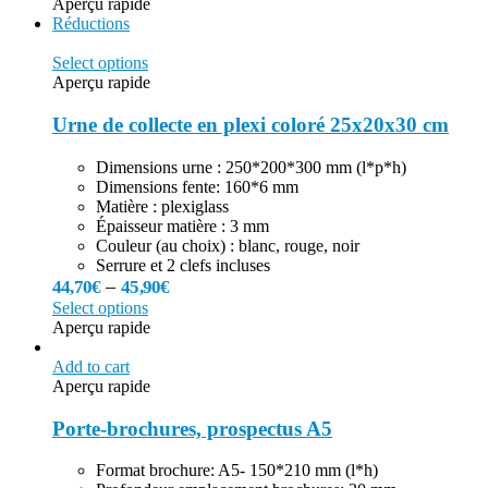
Aperçu rapide
Réductions
Select options
Aperçu rapide
Urne de collecte en plexi coloré 25x20x30 cm
Dimensions urne : 250*200*300 mm (l*p*h)
Dimensions fente: 160*6 mm
Matière : plexiglass
Épaisseur matière : 3 mm
Couleur (au choix) : blanc, rouge, noir
Serrure et 2 clefs incluses
–
44,70
€
45,90
€
Select options
Aperçu rapide
Add to cart
Aperçu rapide
Porte-brochures, prospectus A5
Format brochure: A5- 150*210 mm (l*h)