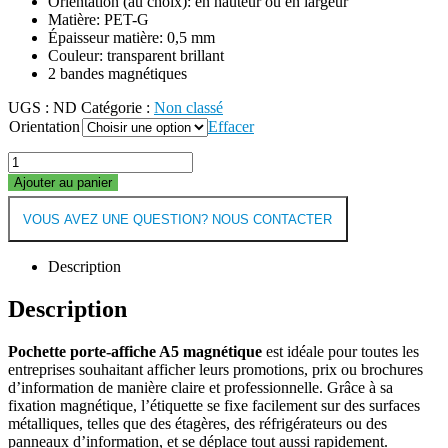
Orientation (au choix): en hauteur ou en largeur
Matière: PET-G
Épaisseur matière: 0,5 mm
Couleur: transparent brillant
2 bandes magnétiques
UGS :
ND
Catégorie :
Non classé
Orientation
Effacer
Ajouter au panier
VOUS AVEZ UNE QUESTION? NOUS CONTACTER
Description
Description
Pochette porte-affiche A5 magnétique
est idéale pour toutes les
entreprises souhaitant afficher leurs promotions, prix ou brochures
d’information de manière claire et professionnelle. Grâce à sa
fixation magnétique, l’étiquette se fixe facilement sur des surfaces
métalliques, telles que des étagères, des réfrigérateurs ou des
panneaux d’information, et se déplace tout aussi rapidement.