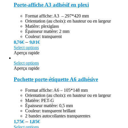
Porte-affiche A3 adhésif en plexi
Format affiche: A3 – 297*420 mm
Orientation (au choix): en hauteur ou en largeur
Matière: plexiglass
Épaisseur matière: 2 mm
Couleur: transparent
–
8,76
€
9,01
€
Select options
Aperçu rapide
Select options
Aperçu rapide
Pochette porte-étiquette A6 adhésive
Format affiche: A6 – 105*148 mm
Orientation (au choix): en hauteur ou en largeur
Matière: PET-G
Épaisseur matière: 0,5 mm
Couleur: transparent brillant
2 bandes autocollantes transparentes
–
1,75
€
1,85
€
Select options