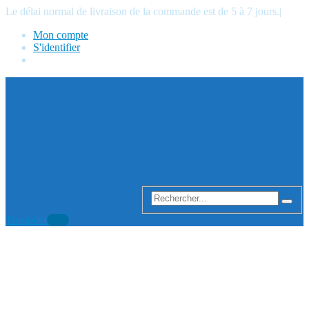
Le délai normal de livraison de la commande est de 5 à 7 jours.
|
Mon compte
S'identifier
Trustpilot