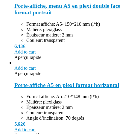
Porte-affiche, menu A5 en plexi double face
format portrait
Format affiche: A5- 150*210 mm (l*h)
Matière: plexiglass
Épaisseur matière: 2 mm
Couleur: transparent
6,43
€
Add to cart
Aperçu rapide
Add to cart
Aperçu rapide
Porte-affiche A5 en plexi format horizontal
Format affiche: A5-210*148 mm (l*h)
Matière: plexiglass
Épaisseur matière: 2 mm
Couleur: transparent
Angle d’inclinaison: 70 degrés
5,62
€
Add to cart