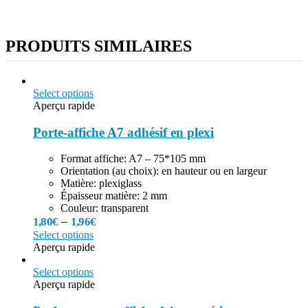
PRODUITS SIMILAIRES
Select options
Aperçu rapide
Porte-affiche A7 adhésif en plexi
Format affiche: A7 – 75*105 mm
Orientation (au choix): en hauteur ou en largeur
Matière: plexiglass
Épaisseur matière: 2 mm
Couleur: transparent
–
1,80
€
1,96
€
Select options
Aperçu rapide
Select options
Aperçu rapide