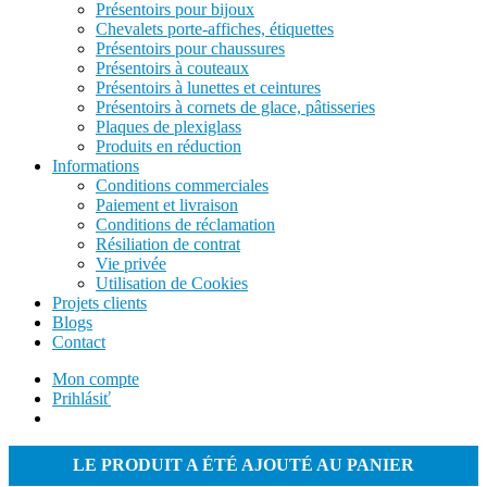
Présentoirs pour bijoux
Chevalets porte-affiches, étiquettes
Présentoirs pour chaussures
Présentoirs à couteaux
Présentoirs à lunettes et ceintures
Présentoirs à cornets de glace, pâtisseries
Plaques de plexiglass
Produits en réduction
Informations
Conditions commerciales
Paiement et livraison
Conditions de réclamation
Résiliation de contrat
Vie privée
Utilisation de Cookies
Projets clients
Blogs
Contact
Mon compte
Prihlásiť
LE PRODUIT A ÉTÉ AJOUTÉ AU PANIER