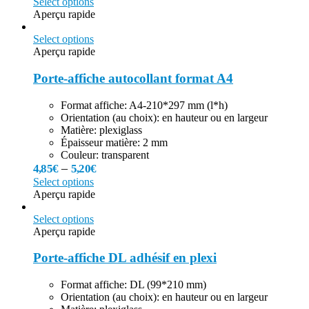
Select options
Aperçu rapide
Select options
Aperçu rapide
Porte-affiche autocollant format A4
Format affiche: A4-210*297 mm (l*h)
Orientation (au choix): en hauteur ou en largeur
Matière: plexiglass
Épaisseur matière: 2 mm
Couleur: transparent
–
4,85
€
5,20
€
Select options
Aperçu rapide
Select options
Aperçu rapide
Porte-affiche DL adhésif en plexi
Format affiche: DL (99*210 mm)
Orientation (au choix): en hauteur ou en largeur