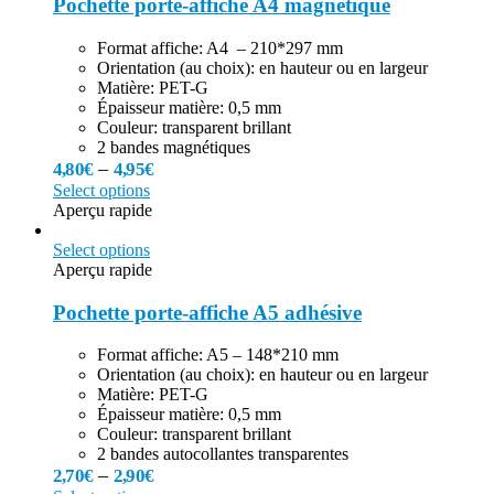
Pochette porte-affiche A4 magnétique
Format affiche: A4 – 210*297 mm
Orientation (au choix): en hauteur ou en largeur
Matière: PET-G
Épaisseur matière: 0,5 mm
Couleur: transparent brillant
2 bandes magnétiques
–
4,80
€
4,95
€
Select options
Aperçu rapide
Select options
Aperçu rapide
Pochette porte-affiche A5 adhésive
Format affiche: A5 – 148*210 mm
Orientation (au choix): en hauteur ou en largeur
Matière: PET-G
Épaisseur matière: 0,5 mm
Couleur: transparent brillant
2 bandes autocollantes transparentes
–
2,70
€
2,90
€