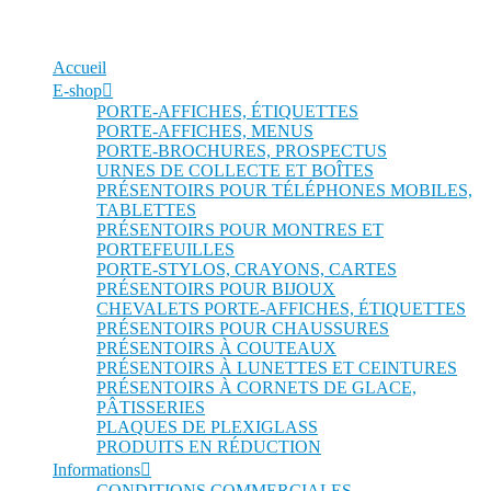
Accueil
E-shop
PORTE-AFFICHES, ÉTIQUETTES
PORTE-AFFICHES, MENUS
PORTE-BROCHURES, PROSPECTUS
URNES DE COLLECTE ET BOÎTES
PRÉSENTOIRS POUR TÉLÉPHONES MOBILES,
TABLETTES
PRÉSENTOIRS POUR MONTRES ET
PORTEFEUILLES
PORTE-STYLOS, CRAYONS, CARTES
PRÉSENTOIRS POUR BIJOUX
CHEVALETS PORTE-AFFICHES, ÉTIQUETTES
PRÉSENTOIRS POUR CHAUSSURES
PRÉSENTOIRS À COUTEAUX
PRÉSENTOIRS À LUNETTES ET CEINTURES
PRÉSENTOIRS À CORNETS DE GLACE,
PÂTISSERIES
PLAQUES DE PLEXIGLASS
PRODUITS EN RÉDUCTION
Informations
CONDITIONS COMMERCIALES