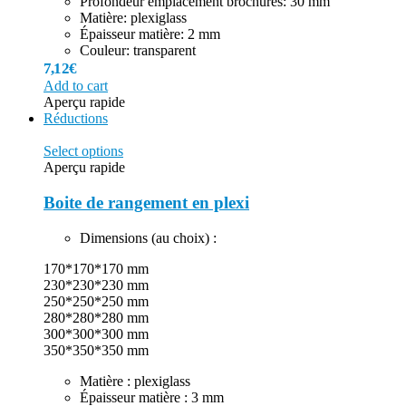
Profondeur emplacement brochures: 30 mm
Matière: plexiglass
Épaisseur matière: 2 mm
Couleur: transparent
7,12
€
Add to cart
Aperçu rapide
Réductions
Select options
Aperçu rapide
Boite de rangement en plexi
Dimensions (au choix) :
170*170*170 mm
230*230*230 mm
250*250*250 mm
280*280*280 mm
300*300*300 mm
350*350*350 mm
Matière : plexiglass
Épaisseur matière : 3 mm