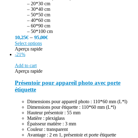
– 20*30 cm
– 30*40 cm
– 50*50 cm
– 40*60 cm
– 60*90 cm
– 50*100 cm
–
10,25
€
95,00
€
Select options
Aperçu rapide
-21%
Add to cart
Aperçu rapide
Présentoir pour appareil photo avec porte
étiquette
Dimensions pour appareil photo : 110*60 mm (L*l)
Dimensions pour étiquette : 110*60 mm (L*l)
Hauteur présentoir : 55 mm
Matière : plexiglass
Épaisseur matière : 3 mm
Couleur : transparent
Avantage : 2 en 1, présentoir et porte étiquette