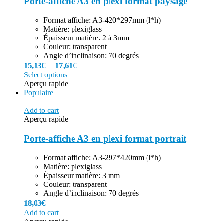
Porte-affiche A3 en plexi format paysage
Format affiche: A3-420*297mm (l*h)
Matière: plexiglass
Épaisseur matière: 2 à 3mm
Couleur: transparent
Angle d’inclinaison: 70 degrés
–
15,13
€
17,61
€
Select options
Aperçu rapide
Populaire
Add to cart
Aperçu rapide
Porte-affiche A3 en plexi format portrait
Format affiche: A3-297*420mm (l*h)
Matière: plexiglass
Épaisseur matière: 3 mm
Couleur: transparent
Angle d’inclinaison: 70 degrés
18,03
€
Add to cart