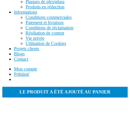
Plaques de plexiglass
Produits en réduction
Informations
Conditions commerciales
Paiement et livraison
Conditions de réclamation
Résiliation de contrat
Vie privée
Utilisation de Cookies
Projets clients
Blogs
Contact
Mon compte
Prihlásiť
LE PRODUIT A ÉTÉ AJOUTÉ AU PANIER