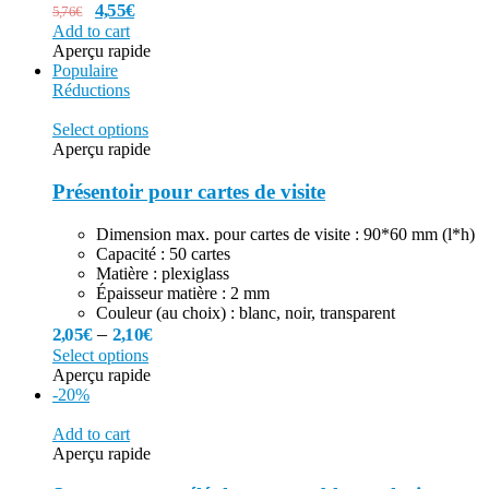
4,55
€
5,76
€
Add to cart
Aperçu rapide
Populaire
Réductions
Select options
Aperçu rapide
Présentoir pour cartes de visite
Dimension max. pour cartes de visite : 90*60 mm (l*h)
Capacité : 50 cartes
Matière : plexiglass
Épaisseur matière : 2 mm
Couleur (au choix) : blanc, noir, transparent
–
2,05
€
2,10
€
Select options
Aperçu rapide
-20%
Add to cart
Aperçu rapide