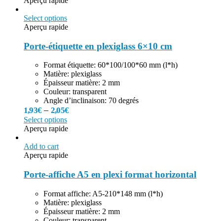
Aperçu rapide
Select options
Aperçu rapide
Porte-étiquette en plexiglass 6×10 cm
Format étiquette: 60*100/100*60 mm (l*h)
Matière: plexiglass
Épaisseur matière: 2 mm
Couleur: transparent
Angle d’inclinaison: 70 degrés
–
1,93
€
2,05
€
Select options
Aperçu rapide
Add to cart
Aperçu rapide
Porte-affiche A5 en plexi format horizontal
Format affiche: A5-210*148 mm (l*h)
Matière: plexiglass
Épaisseur matière: 2 mm
Couleur: transparent