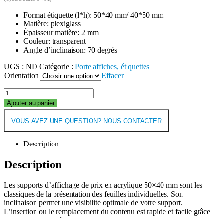
Format étiquette (l*h): 50*40 mm/ 40*50 mm
Matière: plexiglass
Épaisseur matière: 2 mm
Couleur: transparent
Angle d’inclinaison: 70 degrés
UGS :
ND
Catégorie :
Porte affiches, étiquettes
Orientation
Effacer
Ajouter au panier
VOUS AVEZ UNE QUESTION? NOUS CONTACTER
Description
Description
Les supports d’affichage de prix en acrylique 50×40 mm sont les
classiques de la présentation des feuilles individuelles. Son
inclinaison permet une visibilité optimale de votre support.
L’insertion ou le remplacement du contenu est rapide et facile grâce