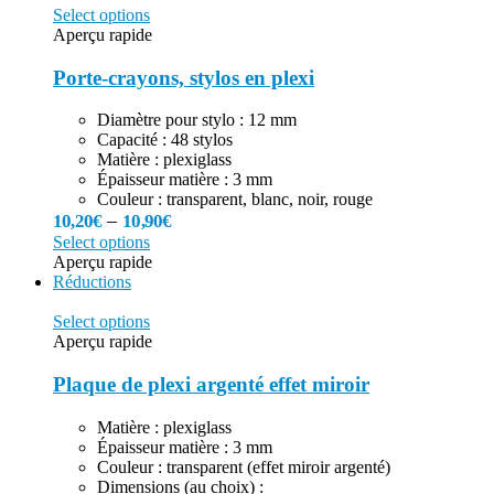
Select options
Aperçu rapide
Porte-crayons, stylos en plexi
Diamètre pour stylo : 12 mm
Capacité : 48 stylos
Matière : plexiglass
Épaisseur matière : 3 mm
Couleur : transparent, blanc, noir, rouge
–
10,20
€
10,90
€
Select options
Aperçu rapide
Réductions
Select options
Aperçu rapide
Plaque de plexi argenté effet miroir
Matière : plexiglass
Épaisseur matière : 3 mm
Couleur : transparent (effet miroir argenté)
Dimensions (au choix) :