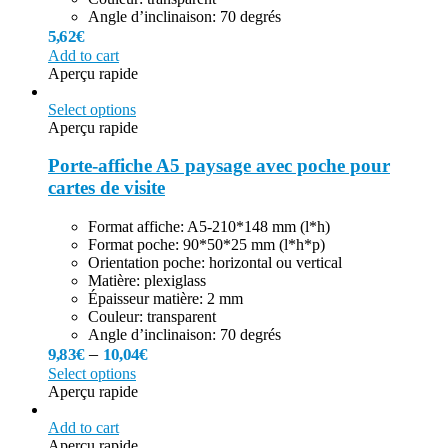
Angle d’inclinaison: 70 degrés
5,62
€
Add to cart
Aperçu rapide
Select options
Aperçu rapide
Porte-affiche A5 paysage avec poche pour
cartes de visite
Format affiche: A5-210*148 mm (l*h)
Format poche: 90*50*25 mm (l*h*p)
Orientation poche: horizontal ou vertical
Matière: plexiglass
Épaisseur matière: 2 mm
Couleur: transparent
Angle d’inclinaison: 70 degrés
–
9,83
€
10,04
€
Select options
Aperçu rapide
Add to cart
Aperçu rapide