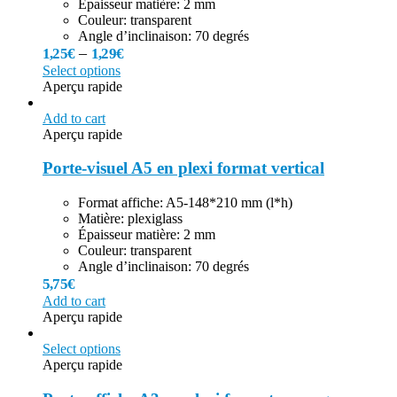
Épaisseur matière: 2 mm
Couleur: transparent
Angle d’inclinaison: 70 degrés
–
1,25
€
1,29
€
Select options
Aperçu rapide
Add to cart
Aperçu rapide
Porte-visuel A5 en plexi format vertical
Format affiche: A5-148*210 mm (l*h)
Matière: plexiglass
Épaisseur matière: 2 mm
Couleur: transparent
Angle d’inclinaison: 70 degrés
5,75
€
Add to cart
Aperçu rapide
Select options
Aperçu rapide