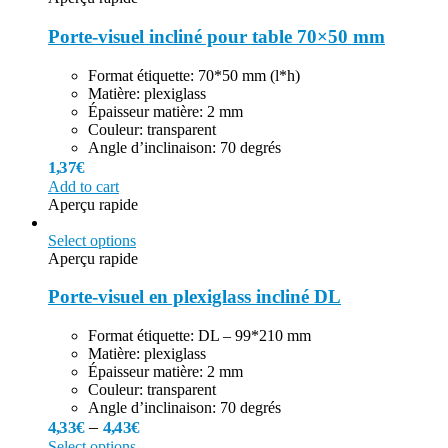
Porte-visuel incliné pour table 70×50 mm
Format étiquette: 70*50 mm (l*h)
Matière: plexiglass
Épaisseur matière: 2 mm
Couleur: transparent
Angle d’inclinaison: 70 degrés
1,37
€
Add to cart
Aperçu rapide
Select options
Aperçu rapide
Porte-visuel en plexiglass incliné DL
Format étiquette: DL – 99*210 mm
Matière: plexiglass
Épaisseur matière: 2 mm
Couleur: transparent
Angle d’inclinaison: 70 degrés
–
4,33
€
4,43
€
Select options