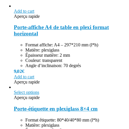
Add to cart
Aperçu rapide
Porte-affiche A4 de table en plexi format
horizontal
Format affiche: A4 – 297*210 mm (l*h)
Matière: plexiglass
Épaisseur matière: 2 mm
Couleur: transparent
Angle d’inclinaison: 70 degrés
9,02
€
Add to cart
Aperçu rapide
Select options
Aperçu rapide
Porte-étiquette en plexiglass 8×4 cm
Format étiquette: 80*40/40*80 mm (l*h)
Matière: plexiglass