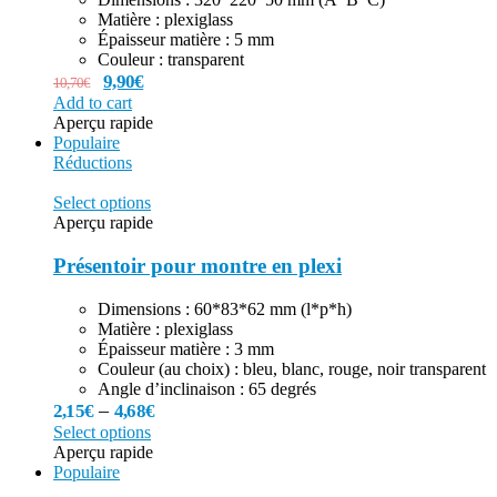
Matière : plexiglass
Épaisseur matière : 5 mm
Couleur : transparent
9,90
€
10,70
€
Add to cart
Aperçu rapide
Populaire
Réductions
Select options
Aperçu rapide
Présentoir pour montre en plexi
Dimensions : 60*83*62 mm (l*p*h)
Matière : plexiglass
Épaisseur matière : 3 mm
Couleur (au choix) : bleu, blanc, rouge, noir transparent
Angle d’inclinaison : 65 degrés
–
2,15
€
4,68
€
Select options
Aperçu rapide
Populaire