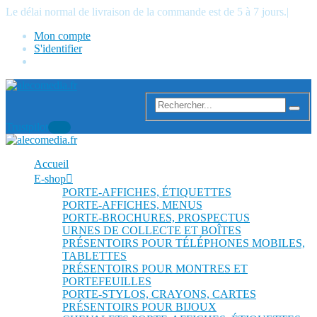
Le délai normal de livraison de la commande est de 5 à 7 jours.
|
Mon compte
S'identifier
Trustpilot
Accueil
E-shop
PORTE-AFFICHES, ÉTIQUETTES
PORTE-AFFICHES, MENUS
PORTE-BROCHURES, PROSPECTUS
URNES DE COLLECTE ET BOÎTES
PRÉSENTOIRS POUR TÉLÉPHONES MOBILES,
TABLETTES
PRÉSENTOIRS POUR MONTRES ET
PORTEFEUILLES
PORTE-STYLOS, CRAYONS, CARTES
PRÉSENTOIRS POUR BIJOUX