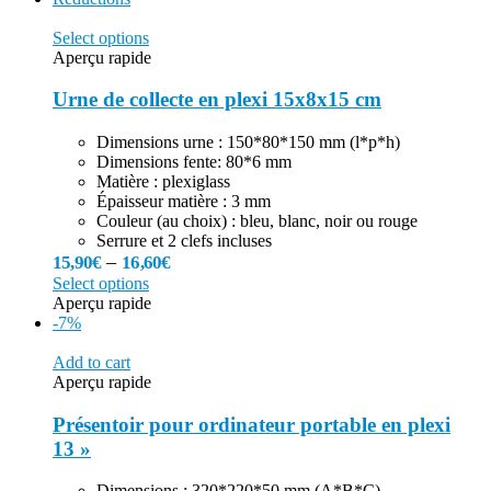
Select options
Aperçu rapide
Urne de collecte en plexi 15x8x15 cm
Dimensions urne : 150*80*150 mm (l*p*h)
Dimensions fente: 80*6 mm
Matière : plexiglass
Épaisseur matière : 3 mm
Couleur (au choix) : bleu, blanc, noir ou rouge
Serrure et 2 clefs incluses
–
15,90
€
16,60
€
Select options
Aperçu rapide
-7%
Add to cart
Aperçu rapide
Présentoir pour ordinateur portable en plexi
13 »
Dimensions : 320*220*50 mm (A*B*C)