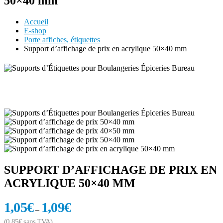
50×40 mm
Accueil
E-shop
Porte affiches, étiquettes
Support d’affichage de prix en acrylique 50×40 mm
SUPPORT D’AFFICHAGE DE PRIX EN
ACRYLIQUE 50×40 MM
1,05
€
1,09
€
–
(
0,85
€
sans TVA)