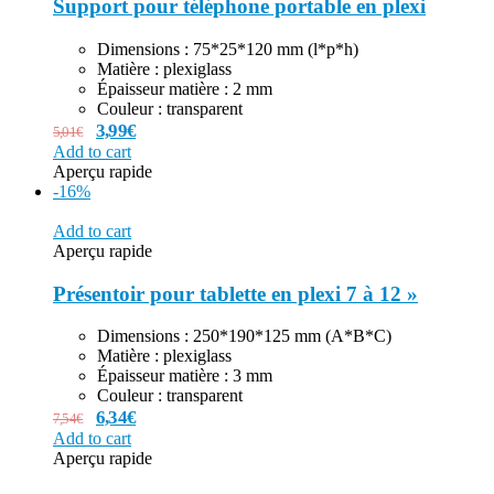
Support pour téléphone portable en plexi
Dimensions : 75*25*120 mm (l*p*h)
Matière : plexiglass
Épaisseur matière : 2 mm
Couleur : transparent
3,99
€
5,01
€
Add to cart
Aperçu rapide
-16%
Add to cart
Aperçu rapide
Présentoir pour tablette en plexi 7 à 12 »
Dimensions : 250*190*125 mm (A*B*C)
Matière : plexiglass
Épaisseur matière : 3 mm
Couleur : transparent
6,34
€
7,54
€
Add to cart
Aperçu rapide